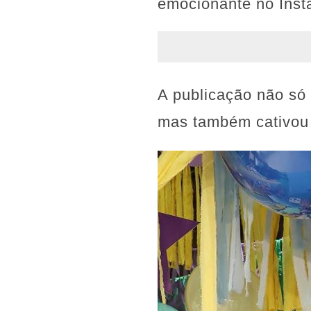
emocionante no Inst
A publicação não só
mas também cativou o