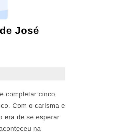
 de José
de completar cinco
nco. Com o carisma e
o era de se esperar
 aconteceu na