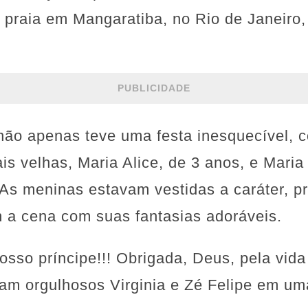
 praia em Mangaratiba, no Rio de Janeiro
PUBLICIDADE
não apenas teve uma festa inesquecível,
s velhas, Maria Alice, de 3 anos, e Maria 
As meninas estavam vestidas a caráter, pro
 a cena com suas fantasias adoráveis.
osso príncipe!!! Obrigada, Deus, pela vid
ram orgulhosos Virginia e Zé Felipe em u