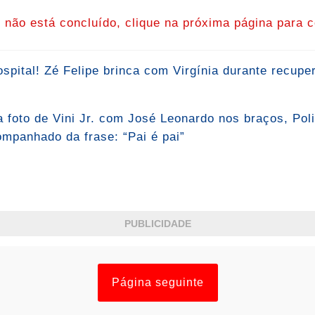
o não está concluído, clique na próxima página para c
pital! Zé Felipe brinca com Virgínia durante recuper
a foto de Vini Jr. com José Leonardo nos braços, Po
mpanhado da frase: “Pai é pai”
PUBLICIDADE
Página seguinte