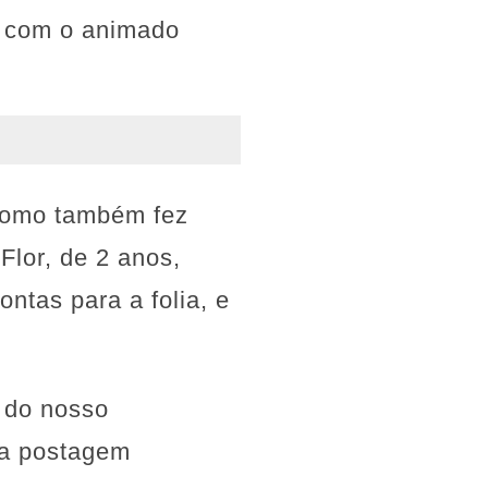
, com o animado
 como também fez
Flor, de 2 anos,
ntas para a folia, e
a do nosso
ma postagem