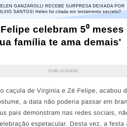
ELEN GANZAROLLI RECEBE SURPRESA DEIXADA POR
ILVIO SANTOS! Helen foi citada em testamento secreto?
é Felipe celebram 5⁰ meses
ua família te ama demais'
PUBLICIDADE
ho caçula de Virginia e Zé Felipe, acabou 
stume, a data não poderia passar em bra
eus pais demonstram nas redes sociais, nã
lebração espetacular. Desta vez, a festa