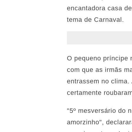
encantadora casa de
tema de Carnaval.
O pequeno príncipe 
com que as irmãs mai
entrassem no clima. 
certamente roubaram
"5º mesversário do n
amorzinho", declara