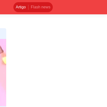
Artigo
Flash news