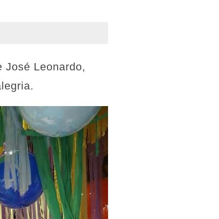
e José Leonardo,
legria.