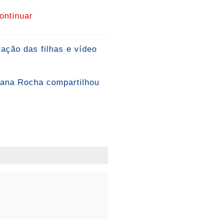
ontinuar
ação das filhas e vídeo
liana Rocha compartilhou