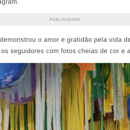
agram.
PUBLICIDADE
 demonstrou o amor e gratidão pela vida d
s seguidores com fotos cheias de cor e a