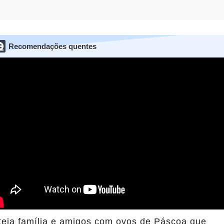
Recomendações quentes
teia família e amigos com ovos de Páscoa que