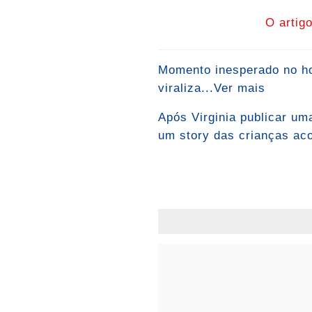
O artig
Momento inesperado no hos
viraliza...Ver mais
Após Virginia publicar um
um story das crianças aco