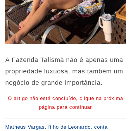
A Fazenda Talismã não é apenas uma
propriedade luxuosa, mas também um
negócio de grande importância.
O artigo não está concluído, clique na próxima
página para continuar
Matheus Vargas, filho de Leonardo, conta