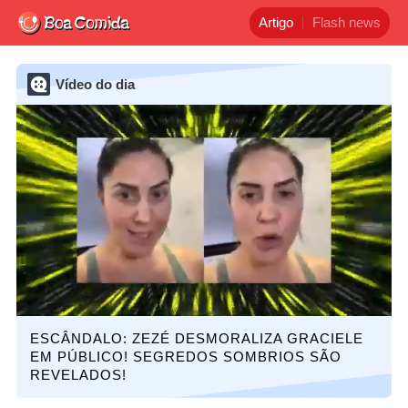
Artigo
Flash news
Vídeo do dia
ESCÂNDALO: ZEZÉ DESMORALIZA GRACIELE
EM PÚBLICO! SEGREDOS SOMBRIOS SÃO
REVELADOS!