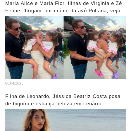
Maria Alice e Maria Flor, filhas de Virginia e Zé
Felipe, 'brigam' por ciúme da avó Poliana; veja
06/04/2025
Filha de Leonardo, Jéssica Beatriz Costa posa
de biquíni e esbanja beleza em cenário
paradisíaco