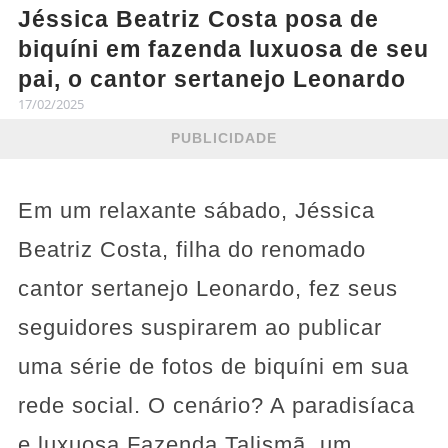
Jéssica Beatriz Costa posa de
biquíni em fazenda luxuosa de seu
pai, o cantor sertanejo Leonardo
17/02/2025
PUBLICIDADE
Em um relaxante sábado, Jéssica
Beatriz Costa, filha do renomado
cantor sertanejo Leonardo, fez seus
seguidores suspirarem ao publicar
uma série de fotos de biquíni em sua
rede social. O cenário? A paradisíaca
e luxuosa Fazenda Talismã, um