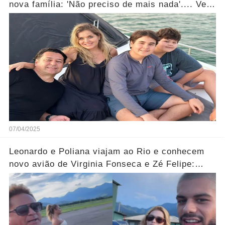
nova família: 'Não preciso de mais nada'.... Ver
mais
07/04/2025
Leonardo e Poliana viajam ao Rio e conhecem
novo avião de Virginia Fonseca e Zé Felipe:
'Lindo demais'