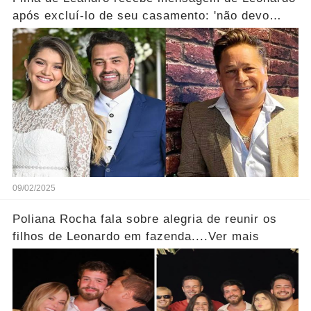
após excluí-lo de seu casamento: 'não devo
nada...Ver mais
09/02/2025
Poliana Rocha fala sobre alegria de reunir os
filhos de Leonardo em fazenda....Ver mais