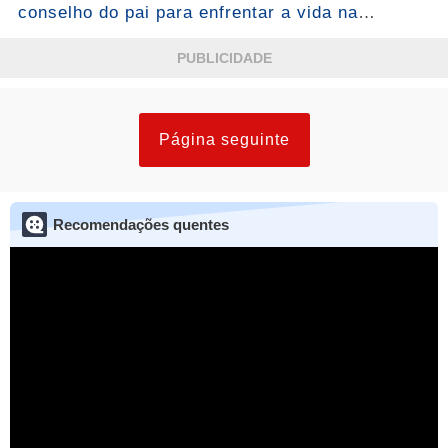
conselho do pai para enfrentar a vida na
estrada: 'Não é fácil'
PUBLICIDADE
Página seguinte
Recomendações quentes