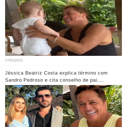
27/02/2025
Jéssica Beatriz Costa explica término com
Sandro Pedroso e cita conselho de pai,
Leonardo: 'Estava certo'