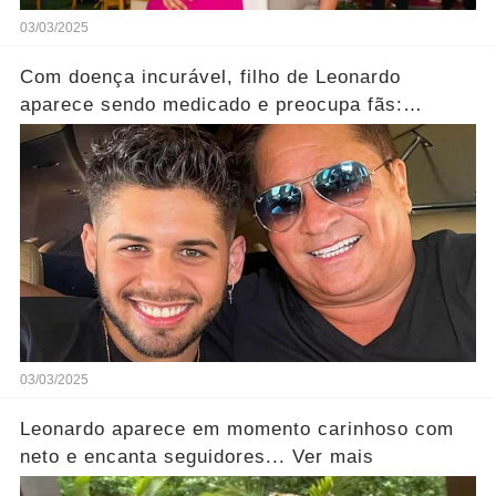
03/03/2025
Com doença incurável, filho de Leonardo
aparece sendo medicado e preocupa fãs:
'tadinho'...Ver mais
03/03/2025
Leonardo aparece em momento carinhoso com
neto e encanta seguidores... Ver mais