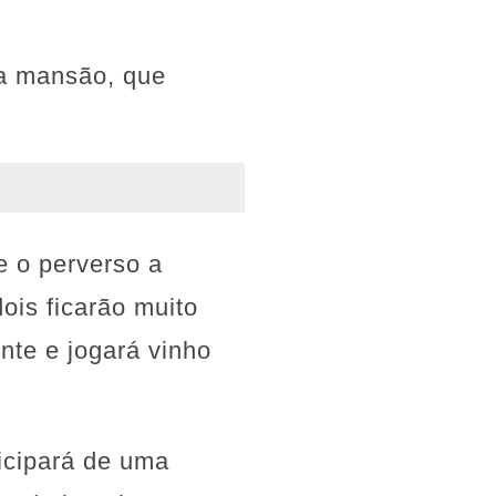
na mansão, que
e o perverso a
ois ficarão muito
nte e jogará vinho
ticipará de uma