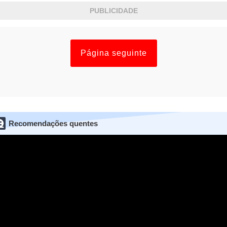
PUBLICIDADE
Página seguinte
Recomendações quentes