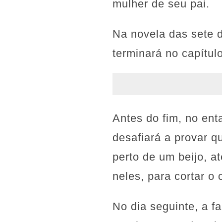
mulher de seu pai.
Na novela das sete 
terminará no capítul
Antes do fim, no ent
desafiará a provar q
perto de um beijo, a
neles, para cortar o 
No dia seguinte, a f