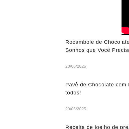
Rocambole de Chocolate
Sonhos que Você Precis
20/06/2025
Pavê de Chocolate com 
todos!
20/06/2025
Receita de joelho de pre