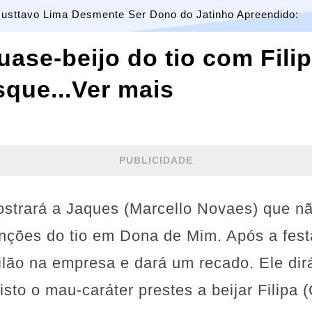
usttavo Lima Desmente Ser Dono do Jatinho Apreendido:
uase-beijo do tio com Filip
sque...Ver mais
PUBLICIDADE
mostrará a Jaques (Marcello Novaes) que 
enções do tio em Dona de Mim. Após a fes
ilão na empresa e dará um recado. Ele dir
sto o mau-caráter prestes a beijar Filipa 