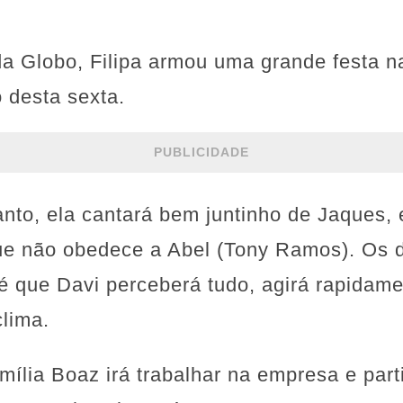
da Globo, Filipa armou uma grande festa 
o desta sexta.
PUBLICIDADE
anto, ela cantará bem juntinho de Jaques, 
ue não obedece a Abel (Tony Ramos). Os d
té que Davi perceberá tudo, agirá rapidame
clima.
amília Boaz irá trabalhar na empresa e par