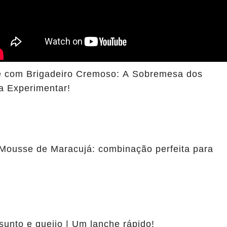
 com Brigadeiro Cremoso: A Sobremesa dos
a Experimentar!
Mousse de Maracujá: combinação perfeita para
sunto e queijo | Um lanche rápido!