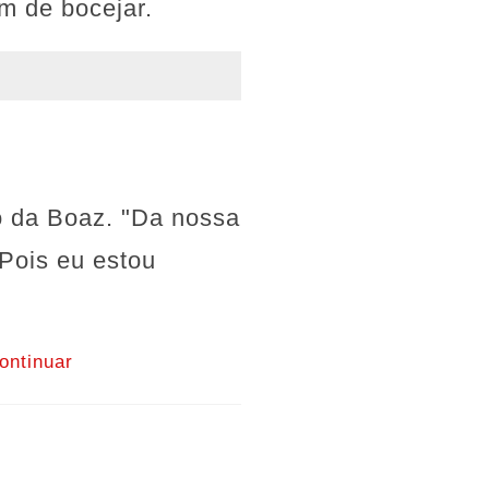
m de bocejar.
io da Boaz. "Da nossa
 Pois eu estou
ontinuar