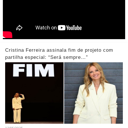
Cristina Ferreira assinala fim de projeto com
partilha especial: “Será sempre…”