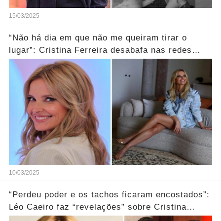
15/03/2025
“Não há dia em que não me queiram tirar o
lugar”: Cristina Ferreira desabafa nas redes
sociais
10/03/2025
“Perdeu poder e os tachos ficaram encostados”:
Léo Caeiro faz “revelações” sobre Cristina
Ferreira