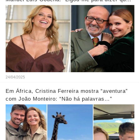
estava a roubar gomas…”
24/04/2025
Em África, Cristina Ferreira mostra “aventura”
com João Monteiro: “Não há palavras…”