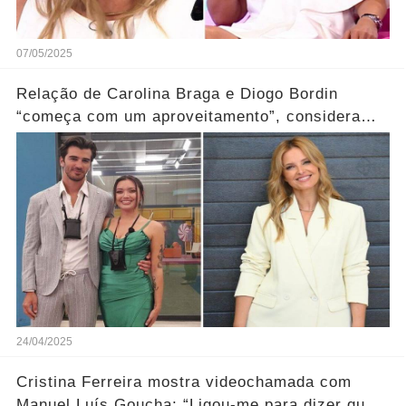
07/05/2025
Relação de Carolina Braga e Diogo Bordin
“começa com um aproveitamento”, considera
Cristina Ferreira
24/04/2025
Cristina Ferreira mostra videochamada com
Manuel Luís Goucha: “Ligou-me para dizer que