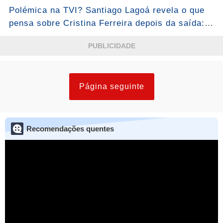
“O que me faz feliz...Ver mais
Polémica na TVI? Santiago Lagoá revela o que
pensa sobre Cristina Ferreira depois da saída:
“A meritocracia está a perder-se”...Ver mais
PUBLICIDADE
Página seguinte
Recomendações quentes