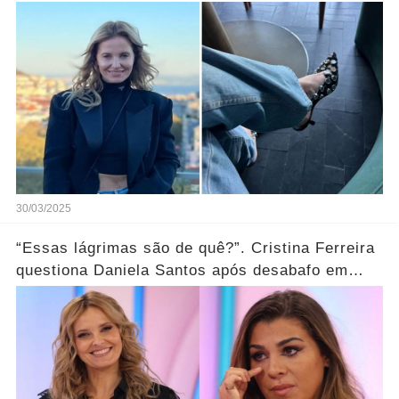
linda…”
30/03/2025
“Essas lágrimas são de quê?”. Cristina Ferreira
questiona Daniela Santos após desabafo em
direto