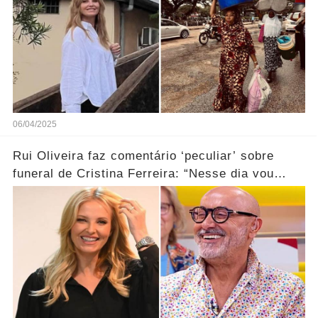
06/04/2025
Rui Oliveira faz comentário ‘peculiar’ sobre
funeral de Cristina Ferreira: “Nesse dia vou
lá…”