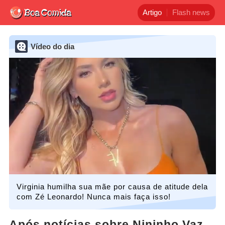
Artigo
Flash news
Vídeo do dia
Virginia humilha sua mãe por causa de atitude dela
com Zé Leonardo! Nunca mais faça isso!
Após notícias sobre Nininho Vaz