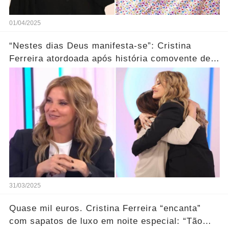
01/04/2025
“Nestes dias Deus manifesta-se”: Cristina
Ferreira atordoada após história comovente de
convidada
31/03/2025
Quase mil euros. Cristina Ferreira “encanta”
com sapatos de luxo em noite especial: “Tão