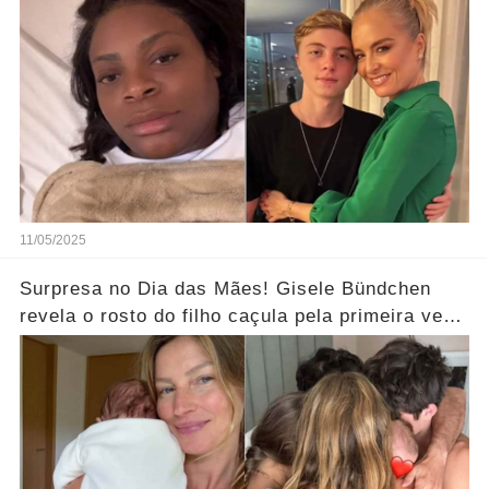
11/05/2025
Surpresa no Dia das Mães! Gisele Bündchen
revela o rosto do filho caçula pela primeira vez
e deixa seguidores curiosos... Ver Mais