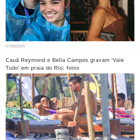
07/05/2025
Cauã Reymond e Bella Campos gravam 'Vale
Tudo' em praia do Rio; fotos