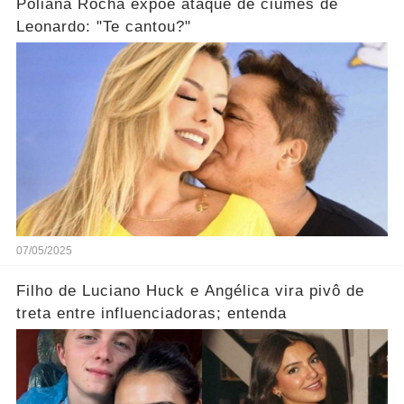
Poliana Rocha expõe ataque de ciúmes de
Leonardo: "Te cantou?"
07/05/2025
Filho de Luciano Huck e Angélica vira pivô de
treta entre influenciadoras; entenda