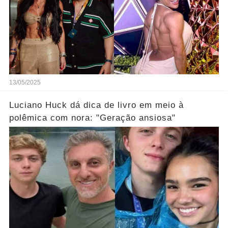
13/05/2025
Luciano Huck dá dica de livro em meio à
polêmica com nora: "Geração ansiosa"