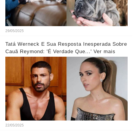
29/05/2025
Tatá Werneck E Sua Resposta Inesperada Sobre
Cauã Reymond: 'É Verdade Que...' Ver mais
22/05/2025