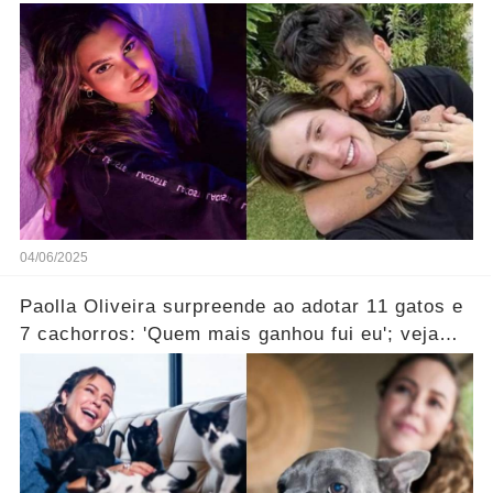
04/06/2025
Paolla Oliveira surpreende ao adotar 11 gatos e
7 cachorros: 'Quem mais ganhou fui eu'; veja
vídeo