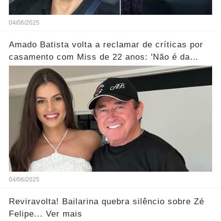
04/06/2025
Amado Batista volta a reclamar de críticas por
casamento com Miss de 22 anos: 'Não é da
conta de ninguém'... Ver mais
04/06/2025
Reviravolta! Bailarina quebra silêncio sobre Zé
Felipe... Ver mais