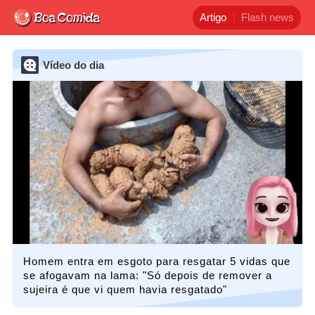
Artigo
Flash news
Vídeo do dia
Homem entra em esgoto para resgatar 5 vidas que
se afogavam na lama: "Só depois de remover a
sujeira é que vi quem havia resgatado"