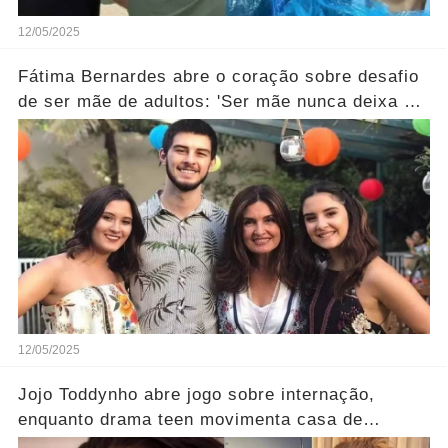
12/05/2025
Fátima Bernardes abre o coração sobre desafio
de ser mãe de adultos: 'Ser mãe nunca deixa de
ser…' Ver Mais
12/05/2025
Jojo Toddynho abre jogo sobre internação,
enquanto drama teen movimenta casa de
Angélica… Ver Mais