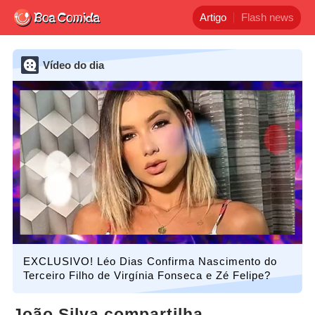
Artigo
Flash news
Vídeo do dia
EXCLUSIVO! Léo Dias Confirma Nascimento do
Terceiro Filho de Virgínia Fonseca e Zé Felipe?
João Silva compartilha