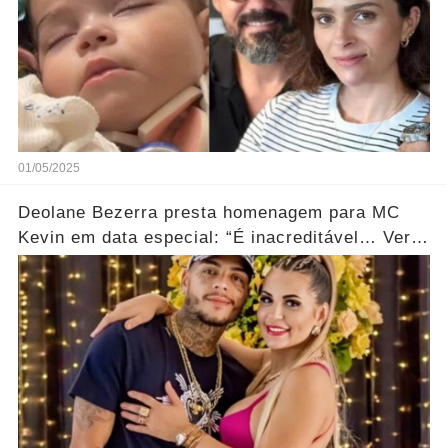
01/05/2025
Deolane Bezerra presta homenagem para MC
Kevin em data especial: “É inacreditável… Ver
mais