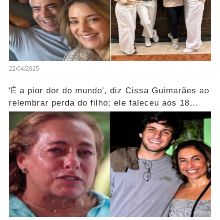
22/04/2025
'É a pior dor do mundo', diz Cissa Guimarães ao
relembrar perda do filho; ele faleceu aos 18
anos...Ver mais