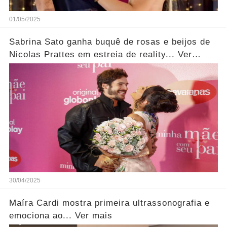
01/05/2025
Sabrina Sato ganha buquê de rosas e beijos de
Nicolas Prattes em estreia de reality... Ver
fotos!
30/04/2025
Maíra Cardi mostra primeira ultrassonografia e
emociona ao... Ver mais