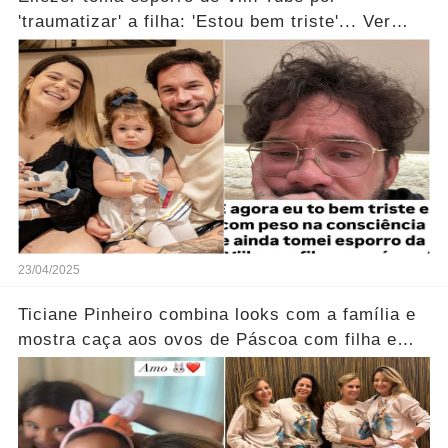
'traumatizar' a filha: 'Estou bem triste'... Ver
mais
23/04/2025
Ticiane Pinheiro combina looks com a família e
mostra caça aos ovos de Páscoa com filha e
irmão