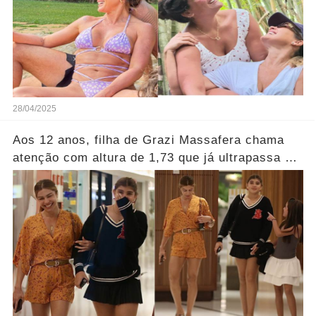
28/04/2025
Aos 12 anos, filha de Grazi Massafera chama
atenção com altura de 1,73 que já ultrapassa a
altura da mãe