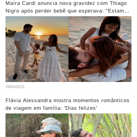
Maíra Cardi anuncia nova gravidez com Thiago
Nigro após perder bebê que esperava: "Estamos
grávidos... Ver mais
28/04/2025
Flávia Alessandra mostra momentos românticos
de viagem em família: 'Dias felizes'