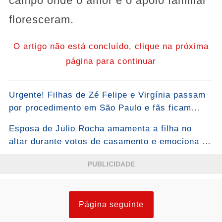
campo onde o amor e o apoio familiar
floresceram.
O artigo não está concluído, clique na próxima
página para continuar
Urgente! Filhas de Zé Felipe e Virgínia passam
por procedimento em São Paulo e fãs ficam
atentos: “Foi um momento de muita
Esposa de Julio Rocha amamenta a filha no
atenção”...Ver mais
altar durante votos de casamento e emociona a
web
PUBLICIDADE
Página seguinte