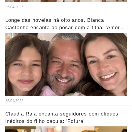
25/04/2025
Longe das novelas há oito anos, Bianca
Castanho encanta ao posar com a filha: 'Amores
da minha vida'
25/04/2025
Claudia Raia encanta seguidores com cliques
inéditos do filho caçula: 'Fofura'