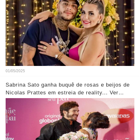
mais
01/05/2025
Sabrina Sato ganha buquê de rosas e beijos de
Nicolas Prattes em estreia de reality... Ver
fotos!