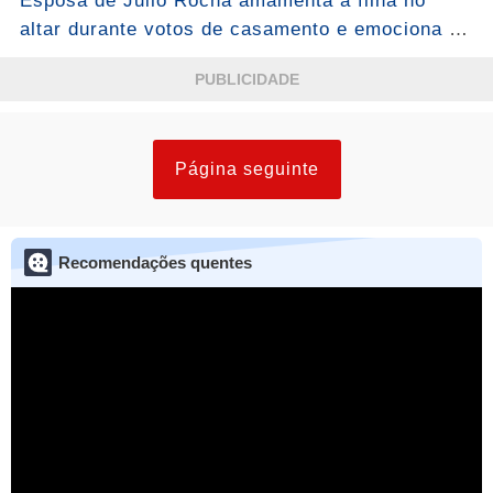
Esposa de Julio Rocha amamenta a filha no
atenção”...Ver mais
altar durante votos de casamento e emociona a
web
PUBLICIDADE
Página seguinte
Recomendações quentes