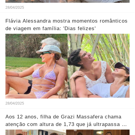
28/04/2025
Flávia Alessandra mostra momentos românticos
de viagem em família: 'Dias felizes'
28/04/2025
Aos 12 anos, filha de Grazi Massafera chama
atenção com altura de 1,73 que já ultrapassa a
altura da mãe