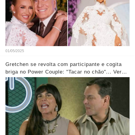
01/05/2025
Gretchen se revolta com participante e cogita
briga no Power Couple: "Tacar no chão"... Ver
mais