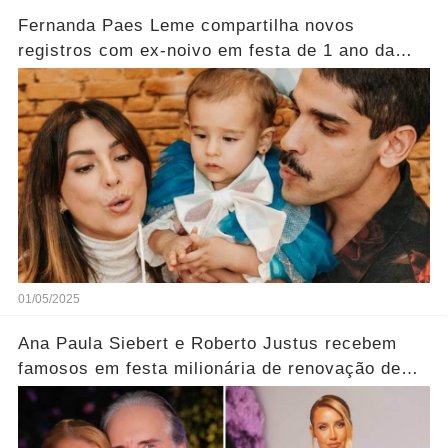
Fernanda Paes Leme compartilha novos
registros com ex-noivo em festa de 1 ano da
filha
01/05/2025
Ana Paula Siebert e Roberto Justus recebem
famosos em festa milionária de renovação de
votos; veja looks