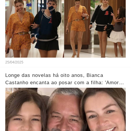
25/04/2025
Longe das novelas há oito anos, Bianca
Castanho encanta ao posar com a filha: 'Amores
da minha vida'