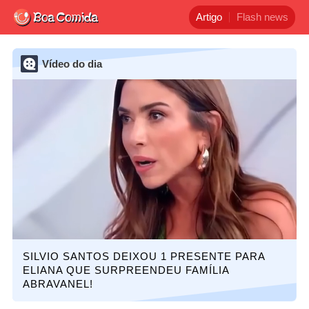
Artigo
Flash news
Vídeo do dia
SILVIO SANTOS DEIXOU 1 PRESENTE PARA
ELIANA QUE SURPREENDEU FAMÍLIA
ABRAVANEL!