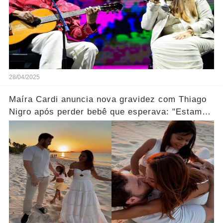
28/04/2025
Maíra Cardi anuncia nova gravidez com Thiago
Nigro após perder bebê que esperava: "Estamos
grávidos... Ver mais