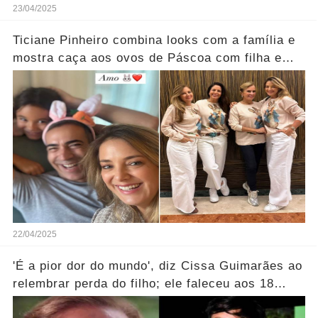
23/04/2025
Ticiane Pinheiro combina looks com a família e
mostra caça aos ovos de Páscoa com filha e
irmão
22/04/2025
'É a pior dor do mundo', diz Cissa Guimarães ao
relembrar perda do filho; ele faleceu aos 18
anos...Ver mais