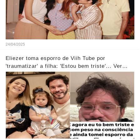
24/04/2025
Eliezer toma esporro de Viih Tube por
'traumatizar' a filha: 'Estou bem triste'... Ver
mais