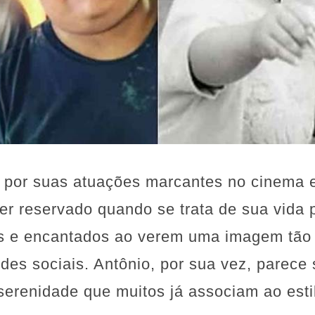
o por suas atuações marcantes no cinema e
ser reservado quando se trata de sua vida 
os e encantados ao verem uma imagem tão
des sociais. Antônio, por sua vez, parece
erenidade que muitos já associam ao estil