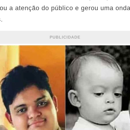
urou a atenção do público e gerou uma ond
.
PUBLICIDADE