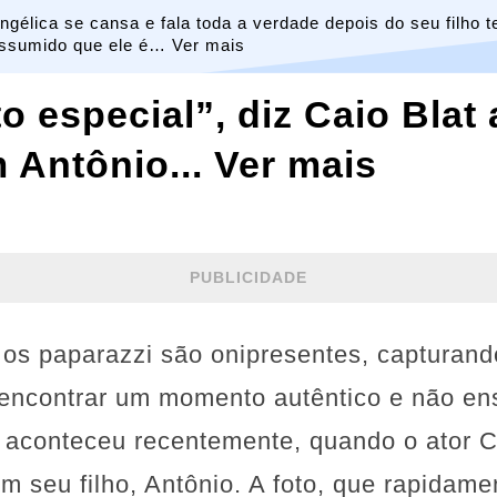
ngélica se cansa e fala toda a verdade depois do seu filho t
ssumido que ele é… Ver mais
especial”, diz Caio Blat 
 Antônio... Ver mais
PUBLICIDADE
s paparazzi são onipresentes, capturand
 encontrar um momento autêntico e não ens
 aconteceu recentemente, quando o ator C
m seu filho, Antônio. A foto, que rapidame