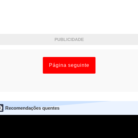
PUBLICIDADE
Página seguinte
Recomendações quentes