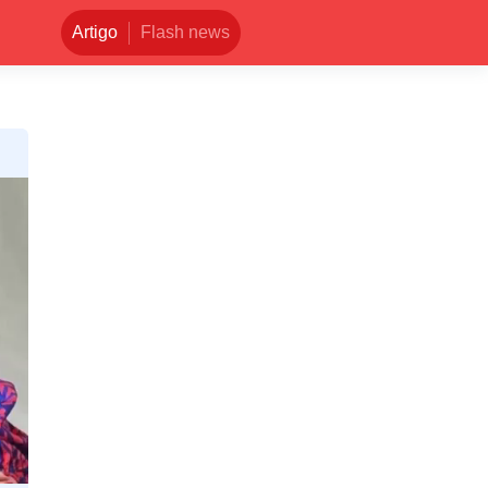
Artigo
Flash news