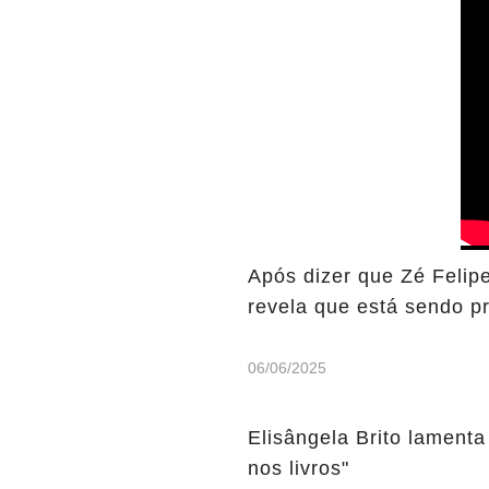
Após dizer que Zé Felip
revela que está sendo p
06/06/2025
Elisângela Brito lamenta
nos livros"