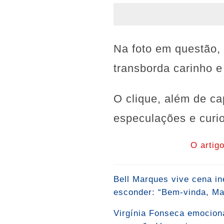
Na foto em questão, 
transborda carinho e
O clique, além de ca
especulações e curio
O artig
Bell Marques vive cena i
esconder: “Bem-vinda, Mal
Virgínia Fonseca emociona