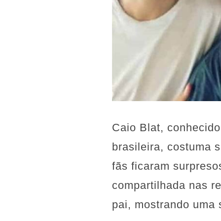
Caio Blat, conhecid
brasileira, costuma 
fãs ficaram surpres
compartilhada nas re
pai, mostrando uma s