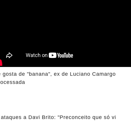
e gosta de "banana", ex de Luciano Camargo
rocessada
 ataques a Davi Brito: "Preconceito que só vi