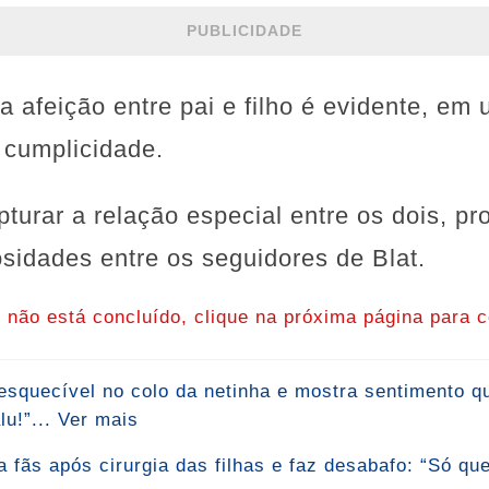
PUBLICIDADE
a afeição entre pai e filho é evidente, e
 cumplicidade.
pturar a relação especial entre os dois, p
sidades entre os seguidores de Blat.
o não está concluído, clique na próxima página para c
nesquecível no colo da netinha e mostra sentimento 
u!”... Ver mais
 fãs após cirurgia das filhas e faz desabafo: “Só qu