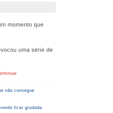
m um momento que
rovocou uma série de
ontinuar
que não consegue
erendo ficar grudada