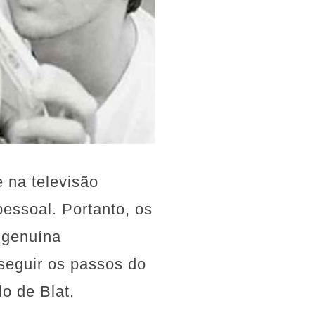
 na televisão
pessoal. Portanto, os
 genuína
 seguir os passos do
o de Blat.