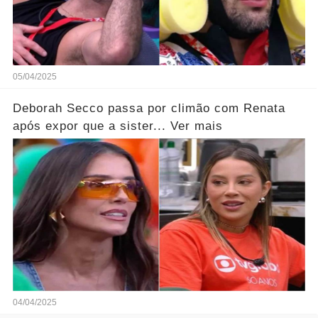
05/04/2025
Deborah Secco passa por climão com Renata
após expor que a sister... Ver mais
04/04/2025