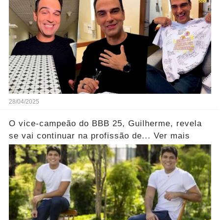
28/04/2025
O vice-campeão do BBB 25, Guilherme, revela
se vai continuar na profissão de... Ver mais