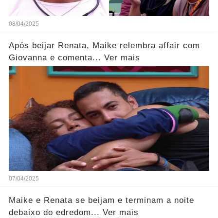
08/04/2025
Após beijar Renata, Maike relembra affair com
Giovanna e comenta... Ver mais
07/04/2025
Maike e Renata se beijam e terminam a noite
debaixo do edredom... Ver mais