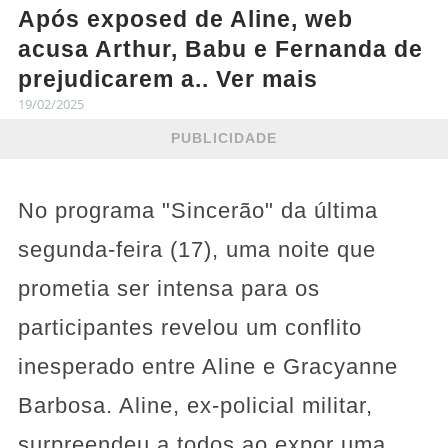
Após exposed de Aline, web
acusa Arthur, Babu e Fernanda de
prejudicarem a.. Ver mais
19/02/2025
PUBLICIDADE
No programa "Sincerão" da última
segunda-feira (17), uma noite que
prometia ser intensa para os
participantes revelou um conflito
inesperado entre Aline e Gracyanne
Barbosa. Aline, ex-policial militar,
surpreendeu a todos ao expor uma