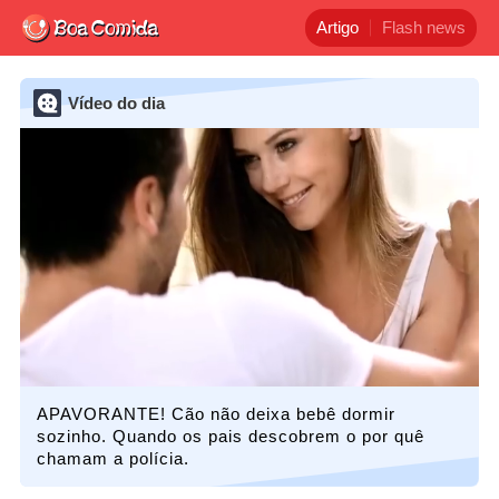
Artigo
Flash news
Vídeo do dia
APAVORANTE! Cão não deixa bebê dormir
sozinho. Quando os pais descobrem o por quê
chamam a polícia.