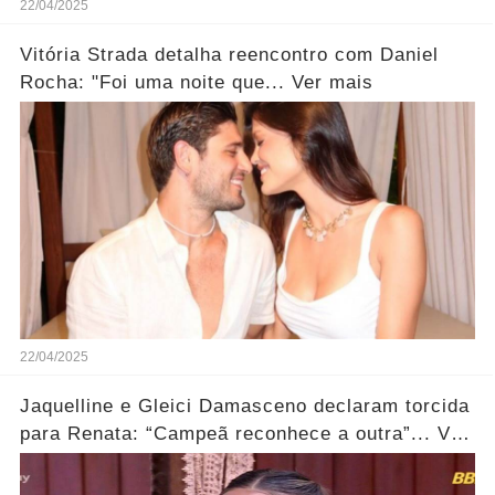
22/04/2025
Vitória Strada detalha reencontro com Daniel
Rocha: "Foi uma noite que... Ver mais
22/04/2025
Jaquelline e Gleici Damasceno declaram torcida
para Renata: “Campeã reconhece a outra”... Ver
mais