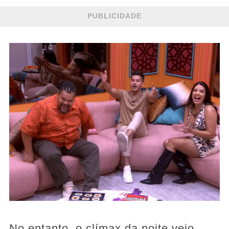
PUBLICIDADE
No entanto, o clímax da noite veio