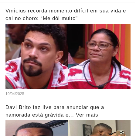
Vinícius recorda momento difícil em sua vida e
cai no choro: “Me dói muito"
10/04/2025
Davi Brito faz live para anunciar que a
namorada está grávida e... Ver mais