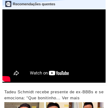
Recomendações quentes
Tadeu Schmidt recebe presente de ex-BBBs e se
emociona: “Que bonitinho... Ver mais