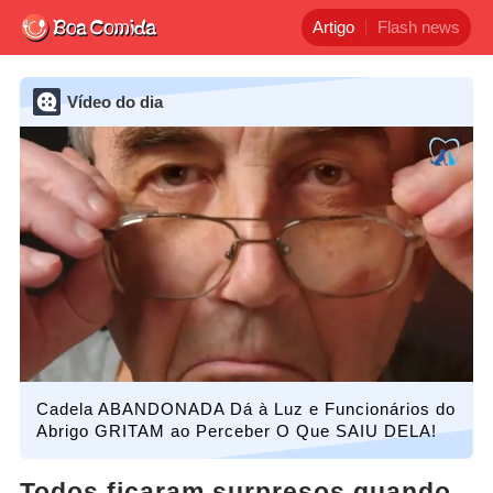
Artigo
Flash news
Vídeo do dia
Cadela ABANDONADA Dá à Luz e Funcionários do
Abrigo GRITAM ao Perceber O Que SAIU DELA!
Todos ficaram surpresos quando