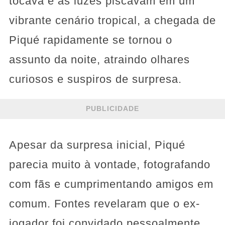
tocava e as luzes piscavam em um
vibrante cenário tropical, a chegada de
Piqué rapidamente se tornou o
assunto da noite, atraindo olhares
curiosos e suspiros de surpresa.
PUBLICIDADE
Apesar da surpresa inicial, Piqué
parecia muito à vontade, fotografando
com fãs e cumprimentando amigos em
comum. Fontes revelaram que o ex-
jogador foi convidado pessoalmente