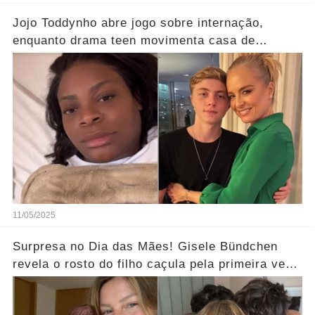
Jojo Toddynho abre jogo sobre internação,
enquanto drama teen movimenta casa de
Angélica… Ver Mais
11/05/2025
Surpresa no Dia das Mães! Gisele Bündchen
revela o rosto do filho caçula pela primeira vez
e deixa seguidores curiosos... Ver Mais