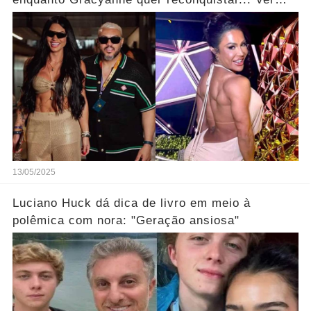
mais
13/05/2025
Luciano Huck dá dica de livro em meio à
polêmica com nora: "Geração ansiosa"