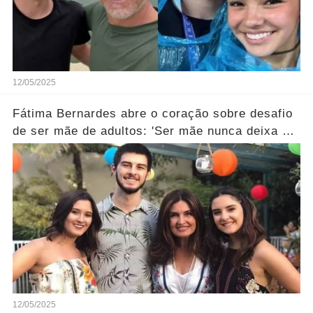
12/05/2025
Fátima Bernardes abre o coração sobre desafio
de ser mãe de adultos: 'Ser mãe nunca deixa de
ser…' Ver Mais
12/05/2025