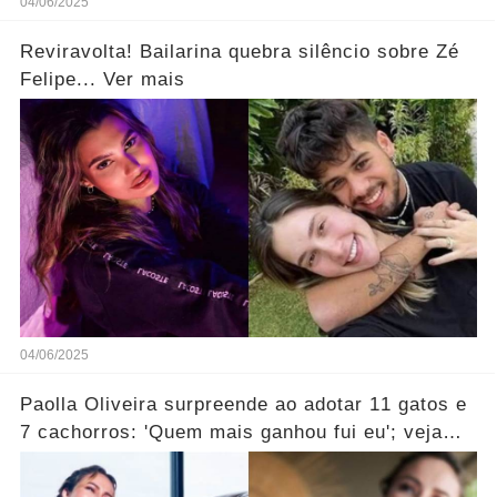
04/06/2025
Reviravolta! Bailarina quebra silêncio sobre Zé
Felipe... Ver mais
04/06/2025
Paolla Oliveira surpreende ao adotar 11 gatos e
7 cachorros: 'Quem mais ganhou fui eu'; veja
vídeo