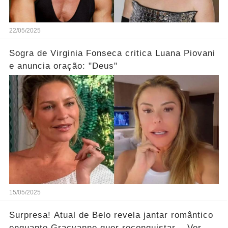
22/05/2025
Sogra de Virginia Fonseca critica Luana Piovani
e anuncia oração: "Deus"
15/05/2025
Surpresa! Atual de Belo revela jantar romântico
enquanto Gracyanne quer reconquistar... Ver