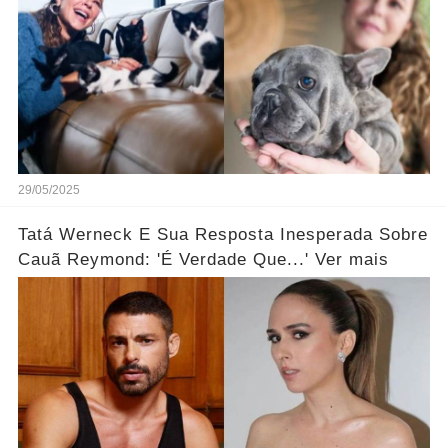
29/05/2025
Tatá Werneck E Sua Resposta Inesperada Sobre
Cauã Reymond: 'É Verdade Que...' Ver mais