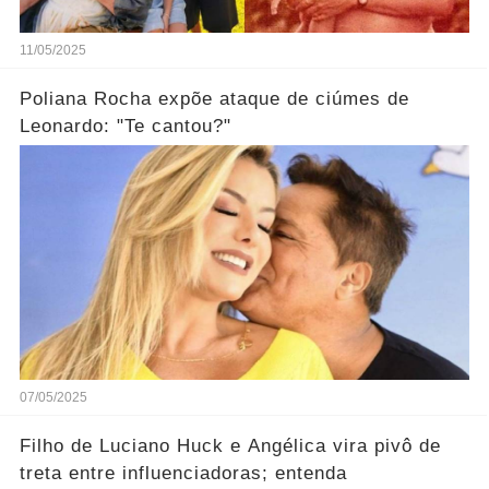
11/05/2025
Poliana Rocha expõe ataque de ciúmes de
Leonardo: "Te cantou?"
07/05/2025
Filho de Luciano Huck e Angélica vira pivô de
treta entre influenciadoras; entenda