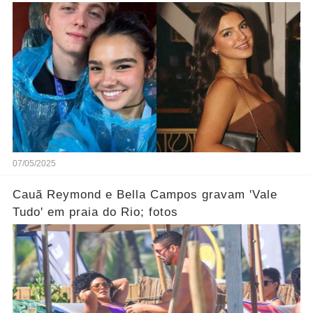
07/05/2025
Cauã Reymond e Bella Campos gravam 'Vale
Tudo' em praia do Rio; fotos