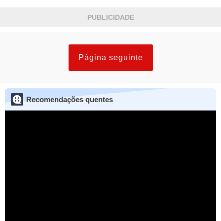
grudada mesmo”...Ver mais
PUBLICIDADE
Página seguinte
Recomendações quentes