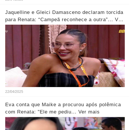
Jaquelline e Gleici Damasceno declaram torcida
para Renata: “Campeã reconhece a outra”... Ver
mais
22/04/2025
Eva conta que Maike a procurou após polêmica
com Renata: "Ele me pediu... Ver mais