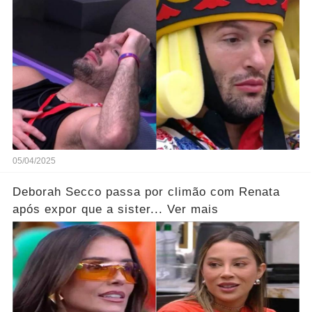
05/04/2025
Deborah Secco passa por climão com Renata
após expor que a sister... Ver mais