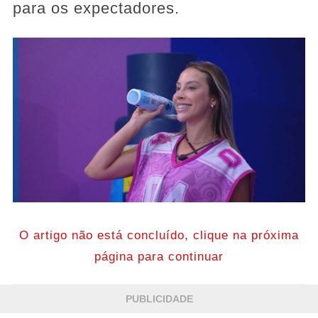
para os expectadores.
O artigo não está concluído, clique na próxima
página para continuar
PUBLICIDADE