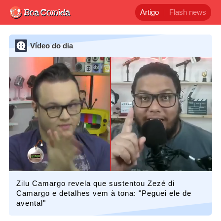
Artigo
Flash news
Vídeo do dia
Zilu Camargo revela que sustentou Zezé di
Camargo e detalhes vem à tona: "Peguei ele de
avental"