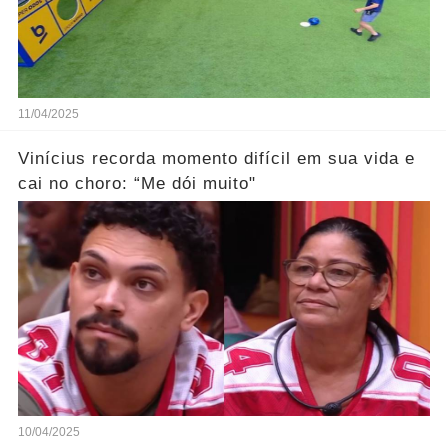
11/04/2025
Vinícius recorda momento difícil em sua vida e
cai no choro: “Me dói muito"
10/04/2025