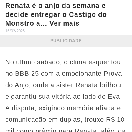
Renata é o anjo da semana e
decide entregar o Castigo do
Monstro a… Ver mais
16/02/2025
PUBLICIDADE
No último sábado, o clima esquentou
no BBB 25 com a emocionante Prova
do Anjo, onde a sister Renata brilhou
e garantiu sua vitória ao lado de Eva.
A disputa, exigindo memória afiada e
comunicação em duplas, trouxe R$ 10
mil como prêmio para Renata, além da