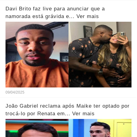
Davi Brito faz live para anunciar que a
namorada está grávida e... Ver mais
09/04/2025
João Gabriel reclama após Maike ter optado por
trocá-lo por Renata em... Ver mais