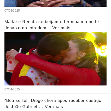
07/04/2025
Maike e Renata se beijam e terminam a noite
debaixo do edredom... Ver mais
07/04/2025
"Boa sorte!" Diego chora após receber castigo
de João Gabriel.... Ver mais