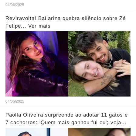
04/06/2025
Reviravolta! Bailarina quebra silêncio sobre Zé
Felipe... Ver mais
04/06/2025
Paolla Oliveira surpreende ao adotar 11 gatos e
7 cachorros: 'Quem mais ganhou fui eu'; veja
vídeo