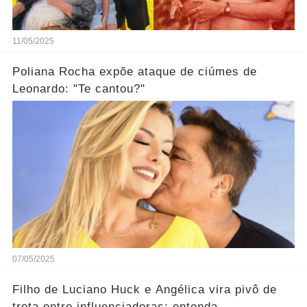
11/05/2025
Poliana Rocha expõe ataque de ciúmes de
Leonardo: "Te cantou?"
07/05/2025
Filho de Luciano Huck e Angélica vira pivô de
treta entre influenciadoras; entenda