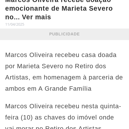
emocionante de Marieta Severo
no... Ver mais
11/04/2025
PUBLICIDADE
Marcos Oliveira recebeu casa doada
por Marieta Severo no Retiro dos
Artistas, em homenagem à parceria de
ambos em A Grande Família
Marcos Oliveira recebeu nesta quinta-
feira (10) as chaves do imóvel onde
vai morar no Retiro dos Artistas,