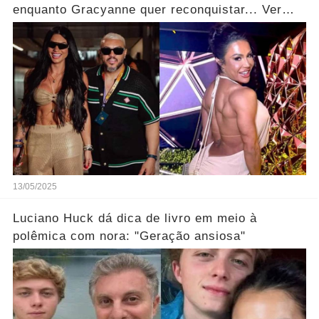
enquanto Gracyanne quer reconquistar... Ver
mais
13/05/2025
Luciano Huck dá dica de livro em meio à
polêmica com nora: "Geração ansiosa"