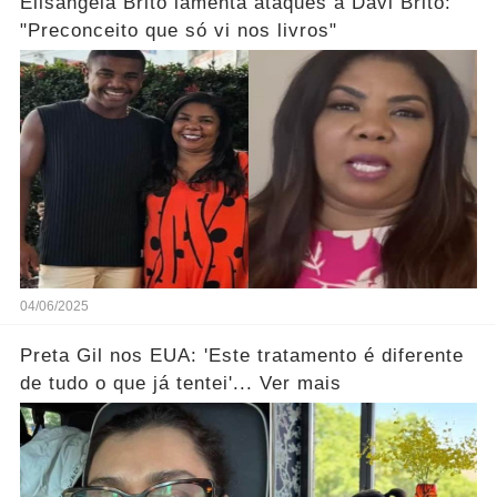
Elisângela Brito lamenta ataques a Davi Brito:
"Preconceito que só vi nos livros"
04/06/2025
Preta Gil nos EUA: 'Este tratamento é diferente
de tudo o que já tentei'... Ver mais