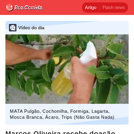
Artigo
Flash news
Vídeo do dia
MATA Pulgão, Cochonilha, Formiga, Lagarta,
Mosca Branca, Ácaro, Trips (Não Gasta Nada)
Marcos Oliveira recebe doação