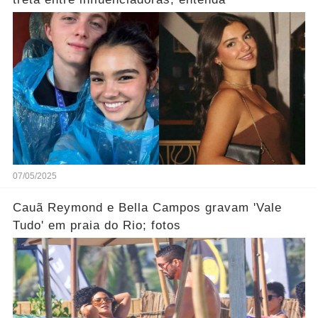
07/05/2025
Cauã Reymond e Bella Campos gravam 'Vale
Tudo' em praia do Rio; fotos