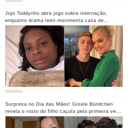
12/05/2025
Jojo Toddynho abre jogo sobre internação,
enquanto drama teen movimenta casa de
Angélica… Ver Mais
11/05/2025
Surpresa no Dia das Mães! Gisele Bündchen
revela o rosto do filho caçula pela primeira vez
e deixa seguidores curiosos... Ver Mais