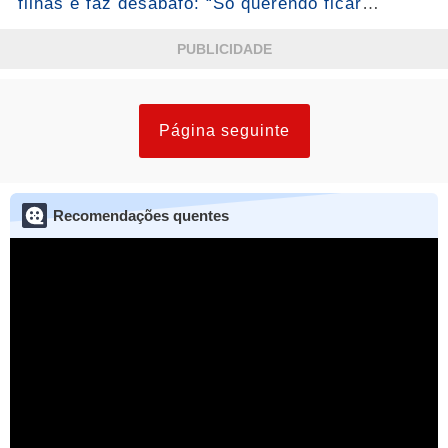
filhas e faz desabafo: “Só querendo ficar
grudada mesmo”...Ver mais
PUBLICIDADE
Página seguinte
Recomendações quentes