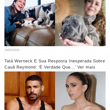
29/05/2025
Tatá Werneck E Sua Resposta Inesperada Sobre
Cauã Reymond: 'É Verdade Que...' Ver mais