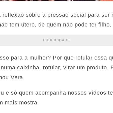
a reflexão sobre a pressão social para ser
o tem útero, de quem não pode ter filho.
PUBLICIDADE
isso para a mulher? Por que rotular essa
 numa caixinha, rotular, virar um produto.
rmou Vera.
ceu e só quem acompanha nossos vídeos t
m mais mostra.