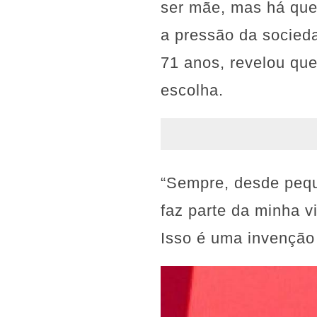
ser mãe, mas há quem
a pressão da socieda
71 anos, revelou qu
escolha.
“Sempre, desde pequ
faz parte da minha v
Isso é uma invenção 