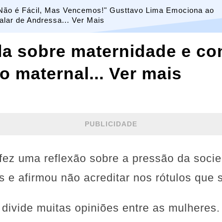
Não é Fácil, Mas Vencemos!" Gusttavo Lima Emociona ao
alar de Andressa... Ver Mais
ala sobre maternidade e c
to maternal... Ver mais
PUBLICIDADE
 fez uma reflexão sobre a pressão da soci
 e afirmou não acreditar nos rótulos que 
 divide muitas opiniões entre as mulhere