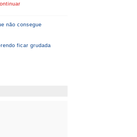
ontinuar
que não consegue
erendo ficar grudada