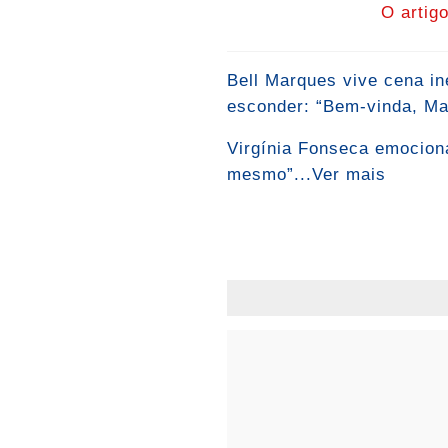
O artig
Bell Marques vive cena i
esconder: “Bem-vinda, Mal
Virgínia Fonseca emociona
mesmo”...Ver mais