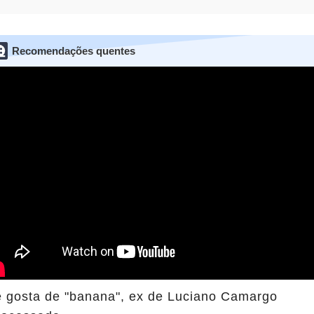
Recomendações quentes
e gosta de "banana", ex de Luciano Camargo