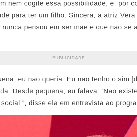
 nem cogite essa possibilidade, e, por co
de para ter um filho. Sincera, a atriz Vera
e nunca pensou em ser mãe e que não se 
PUBLICIDADE
ena, eu não queria. Eu não tenho o sim [
ida. Desde pequena, eu falava: ‘Não existe
social’”, disse ela em entrevista ao pro