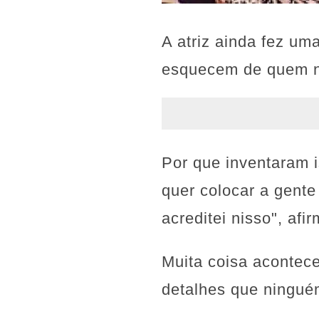
A atriz ainda fez um
esquecem de quem nã
Por que inventaram 
quer colocar a gente
acreditei nisso", afi
Muita coisa aconte
detalhes que ningué