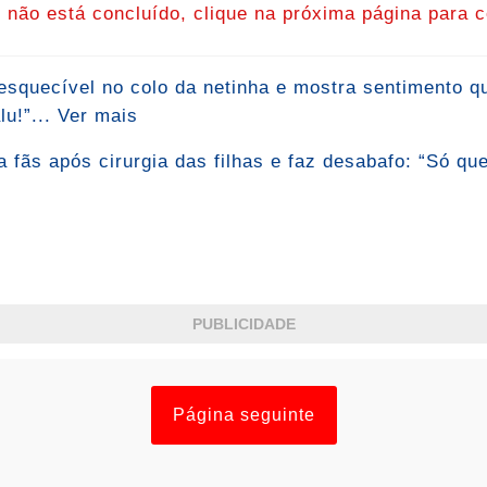
o não está concluído, clique na próxima página para c
nesquecível no colo da netinha e mostra sentimento 
u!”... Ver mais
 fãs após cirurgia das filhas e faz desabafo: “Só qu
PUBLICIDADE
Página seguinte