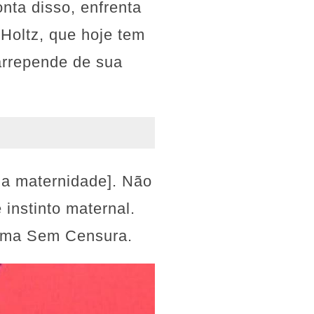
nta disso, enfrenta
 Holtz, que hoje tem
arrepende de sua
da maternidade]. Não
 instinto maternal.
grama Sem Censura.