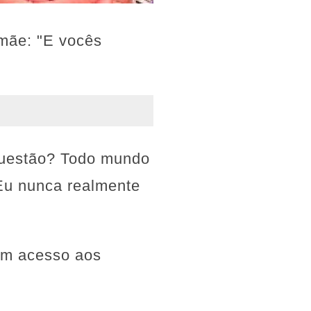
 mãe: "E vocês
 questão? Todo mundo
 Eu nunca realmente
em acesso aos