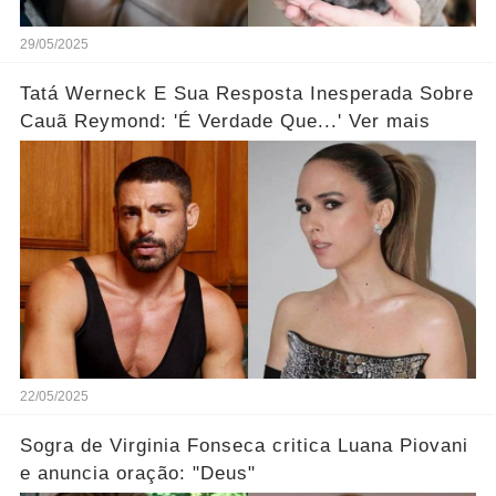
29/05/2025
Tatá Werneck E Sua Resposta Inesperada Sobre
Cauã Reymond: 'É Verdade Que...' Ver mais
22/05/2025
Sogra de Virginia Fonseca critica Luana Piovani
e anuncia oração: "Deus"