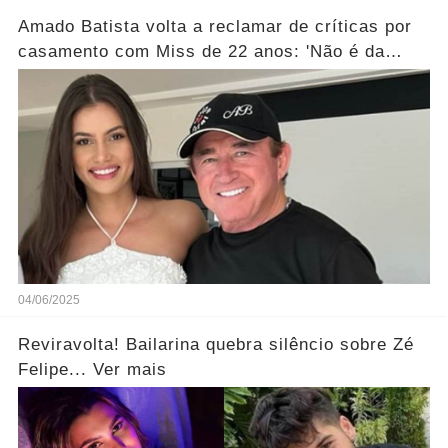
Amado Batista volta a reclamar de críticas por
casamento com Miss de 22 anos: 'Não é da
conta de ninguém'... Ver mais
04/06/2025
Reviravolta! Bailarina quebra silêncio sobre Zé
Felipe... Ver mais