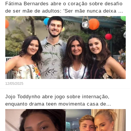
Fátima Bernardes abre o coração sobre desafio
de ser mãe de adultos: 'Ser mãe nunca deixa de
ser…' Ver Mais
12/05/2025
Jojo Toddynho abre jogo sobre internação,
enquanto drama teen movimenta casa de
Angélica… Ver Mais