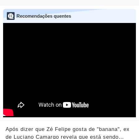
Recomendações quentes
Após dizer que Zé Felipe gosta de "banana", ex
de Luciano Camargo revela que está sendo