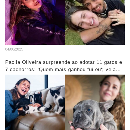
04/06/2025
Paolla Oliveira surpreende ao adotar 11 gatos e
7 cachorros: 'Quem mais ganhou fui eu'; veja
vídeo