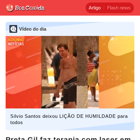
Artigo
Flash news
Vídeo do dia
Silvio Santos deixou LIÇÃO DE HUMILDADE para
todos
Preta Gil faz terapia com laser em