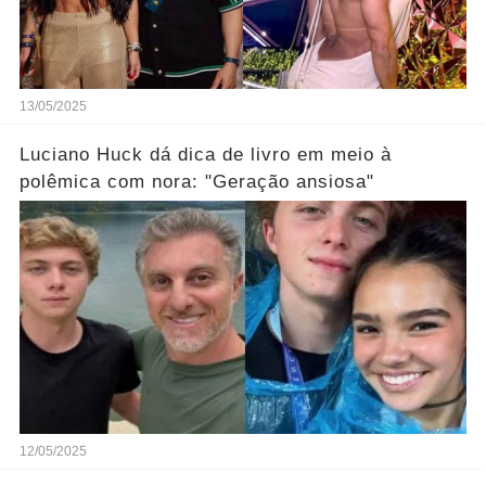
13/05/2025
Luciano Huck dá dica de livro em meio à
polêmica com nora: "Geração ansiosa"
12/05/2025