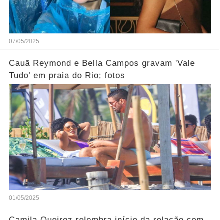
07/05/2025
Cauã Reymond e Bella Campos gravam 'Vale
Tudo' em praia do Rio; fotos
01/05/2025
Camila Queiroz relembra início da relação com