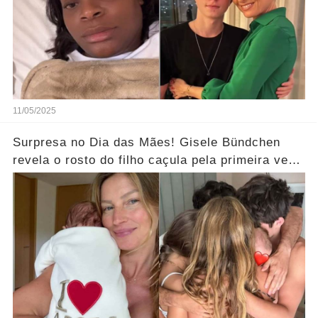
11/05/2025
Surpresa no Dia das Mães! Gisele Bündchen
revela o rosto do filho caçula pela primeira vez
e deixa seguidores curiosos... Ver Mais