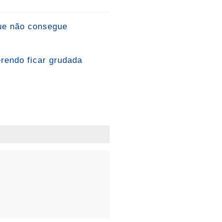
que não consegue
erendo ficar grudada