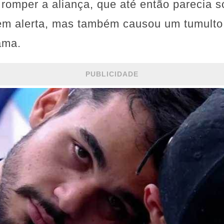
romper a aliança, que até então parecia s
m alerta, mas também causou um tumulto 
ama.
PUBLICIDADE