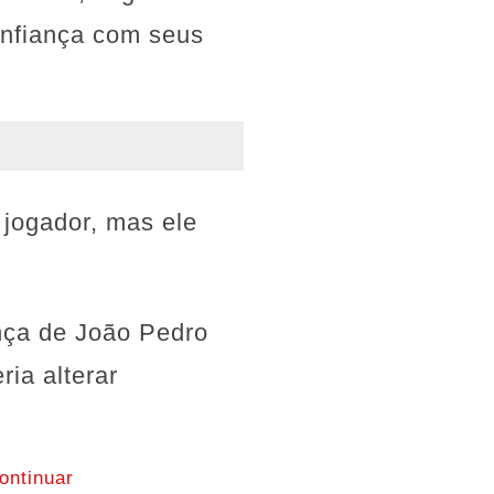
onfiança com seus
 jogador, mas ele
ança de João Pedro
ria alterar
ontinuar