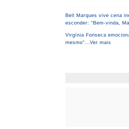
Bell Marques vive cena i
esconder: “Bem-vinda, Mal
Virgínia Fonseca emociona
mesmo”...Ver mais