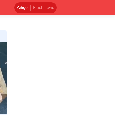
Artigo
Flash news