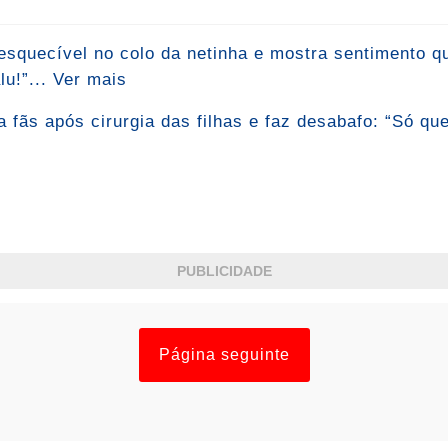
nesquecível no colo da netinha e mostra sentimento 
u!”... Ver mais
 fãs após cirurgia das filhas e faz desabafo: “Só qu
PUBLICIDADE
Página seguinte