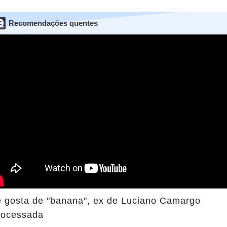
Recomendações quentes
e gosta de "banana", ex de Luciano Camargo
rocessada