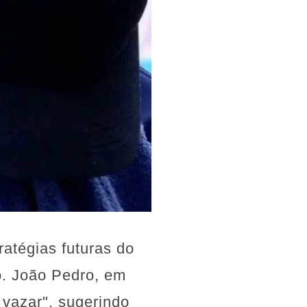
tégias futuras do
o. João Pedro, em
vazar", sugerindo