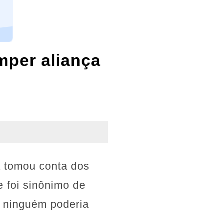
mper aliança
a tomou conta dos
 foi sinônimo de
e ninguém poderia