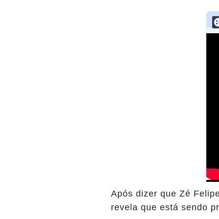
Após dizer que Zé Felip
revela que está sendo p