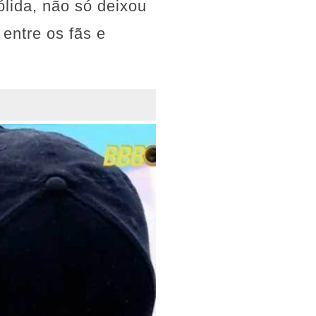
ólida, não só deixou
entre os fãs e