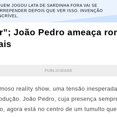
UEM JOGOU LATA DE SARDINHA FORA VAI SE
RREPENDER DEPOIS QUE VER ISSO. INVENÇÃO
NCRÍVEL.
r”; João Pedro ameaça ro
ais
PUBLICIDADE
amoso reality show, uma tensão inesperad
rodução. João Pedro, cuja presença sempre
o, agora está no centro de um tumulto qu