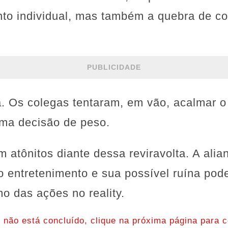
to individual, mas também a quebra de c
PUBLICIDADE
a. Os colegas tentaram, em vão, acalmar o
uma decisão de peso.
m atônitos diante dessa reviravolta. A ali
o entretenimento e sua possível ruína pode
o das ações no reality.
o não está concluído, clique na próxima página para c