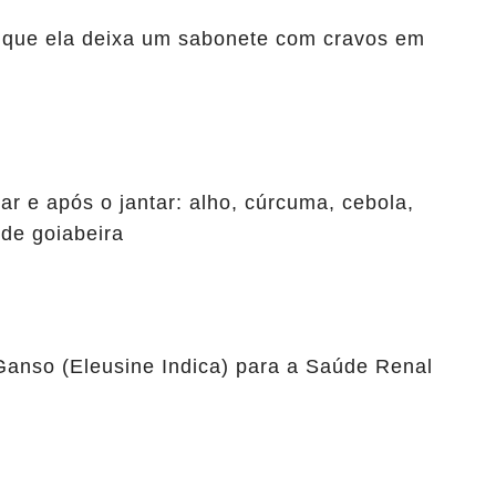
 que ela deixa um sabonete com cravos em
r e após o jantar: alho, cúrcuma, cebola,
 de goiabeira
Ganso (Eleusine Indica) para a Saúde Renal