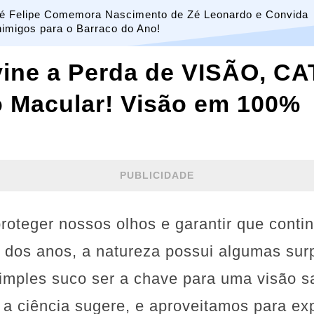
é Felipe Comemora Nascimento de Zé Leonardo e Convida
nimigos para o Barraco do Ano!
evine a Perda de VISÃO, C
 Macular! Visão em 100%
PUBLICIDADE
roteger nossos olhos e garantir que conti
o dos anos, a natureza possui algumas sur
mples suco ser a chave para uma visão s
a ciência sugere, e aproveitamos para ex