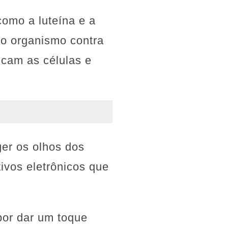
como a luteína e a
 o organismo contra
ficam as células e
ger os olhos dos
itivos eletrônicos que
por dar um toque