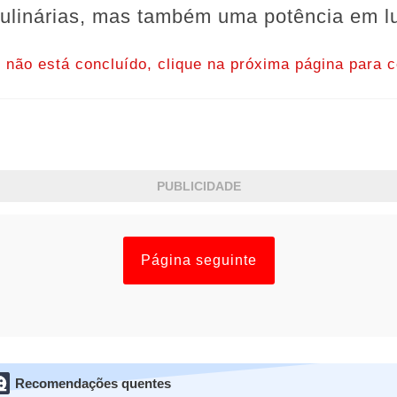
culinárias, mas também uma potência em lu
o não está concluído, clique na próxima página para c
PUBLICIDADE
Página seguinte
Recomendações quentes