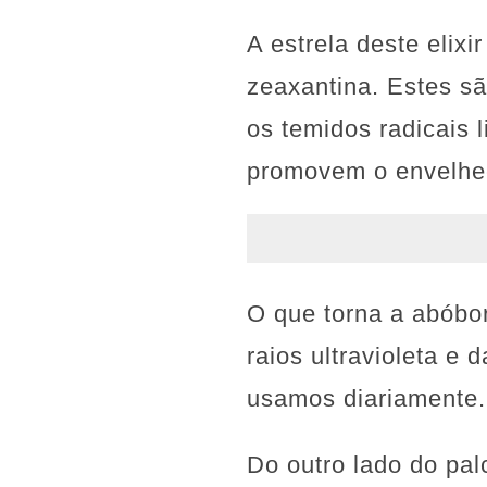
A estrela deste elixi
zeaxantina. Estes s
os temidos radicais l
promovem o envelhe
O que torna a abóbor
raios ultravioleta e 
usamos diariamente.
Do outro lado do pa