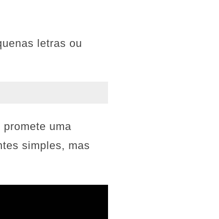
quenas letras ou
e promete uma
entes simples, mas