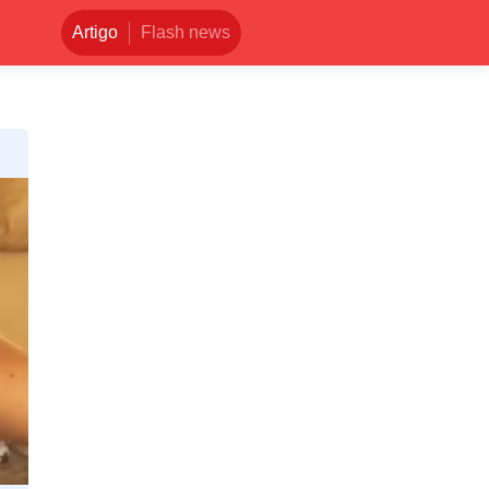
Artigo
Flash news