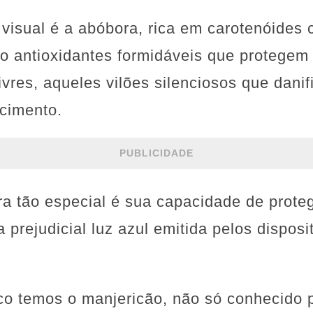
r visual é a abóbora, rica em carotenóides 
ão antioxidantes formidáveis que protegem
ivres, aqueles vilões silenciosos que dani
cimento.
PUBLICIDADE
a tão especial é sua capacidade de prote
da prejudicial luz azul emitida pelos dispos
lco temos o manjericão, não só conhecido 