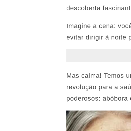
descoberta fascinant
Imagine a cena: você
evitar dirigir à noit
Mas calma! Temos u
revolução para a saú
poderosos: abóbora 