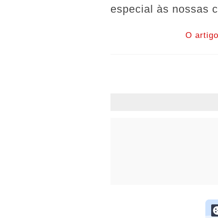
especial às nossas 
O artig