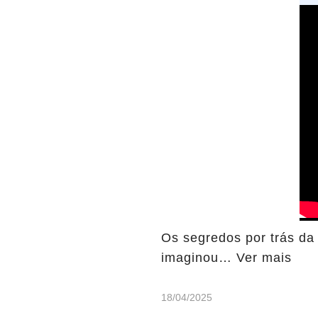
Os segredos por trás da 
imaginou… Ver mais
18/04/2025