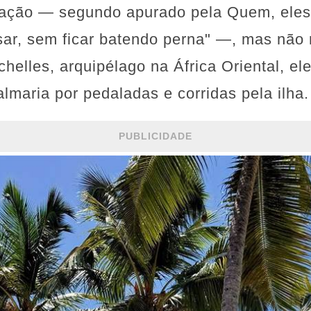
ação — segundo apurado pela Quem, eles
sar, sem ficar batendo perna" —, mas não r
chelles, arquipélago na África Oriental, el
maria por pedaladas e corridas pela ilha.
PUBLICIDADE