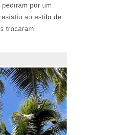
 pediram por um
esistiu ao estilo de
es trocaram