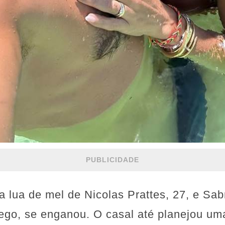
PUBLICIDADE
lua de mel de Nicolas Prattes, 27, e Sabr
go, se enganou. O casal até planejou uma