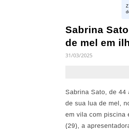
Z
d
Sabrina Sato
de mel em ilh
31/03/2025
Sabrina Sato, de 44 
de sua lua de mel, 
em vila com piscina 
(29), a apresentador