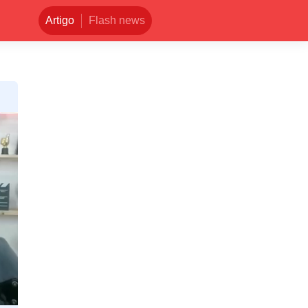
Artigo
Flash news