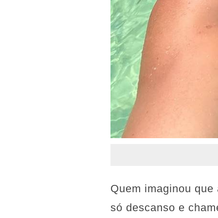
Quem imaginou que a 
só descanso e chame