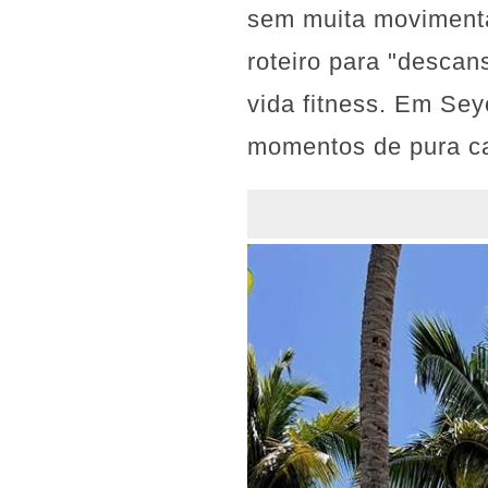
sem muita moviment
roteiro para "descan
vida fitness. Em Sey
momentos de pura cal