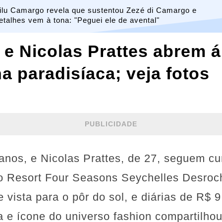
ilu Camargo revela que sustentou Zezé di Camargo e
etalhes vem à tona: "Peguei ele de avental"
 e Nicolas Prattes abrem 
a paradisíaca; veja fotos
PUBLICIDADE
anos, e Nicolas Prattes, de 27, seguem cur
no Resort Four Seasons Seychelles Desroc
e vista para o pôr do sol, e diárias de R$
a e ícone do universo fashion compartilho