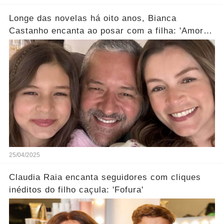
Longe das novelas há oito anos, Bianca
Castanho encanta ao posar com a filha: 'Amores
da minha vida'
25/04/2025
Claudia Raia encanta seguidores com cliques
inéditos do filho caçula: 'Fofura'