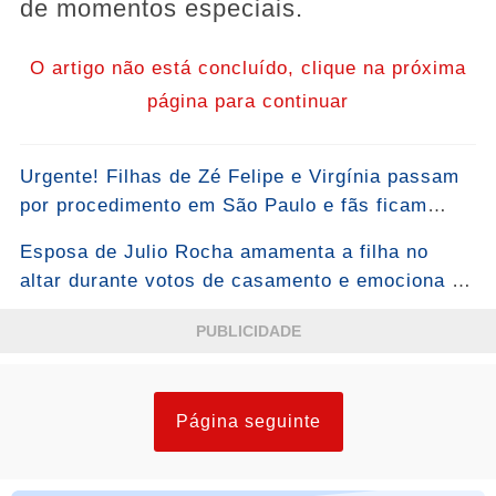
de momentos especiais.
O artigo não está concluído, clique na próxima
página para continuar
Urgente! Filhas de Zé Felipe e Virgínia passam
por procedimento em São Paulo e fãs ficam
atentos: “Foi um momento de muita
Esposa de Julio Rocha amamenta a filha no
atenção”...Ver mais
altar durante votos de casamento e emociona a
web
PUBLICIDADE
Página seguinte