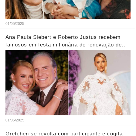
01/05/2025
Ana Paula Siebert e Roberto Justus recebem
famosos em festa milionária de renovação de
votos; veja looks
01/05/2025
Gretchen se revolta com participante e cogita