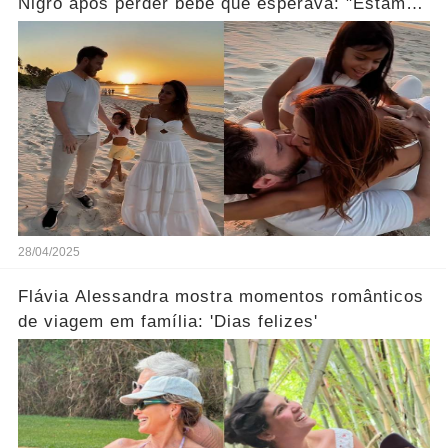
Nigro após perder bebê que esperava: "Estamos
grávidos... Ver mais
28/04/2025
Flávia Alessandra mostra momentos românticos
de viagem em família: 'Dias felizes'