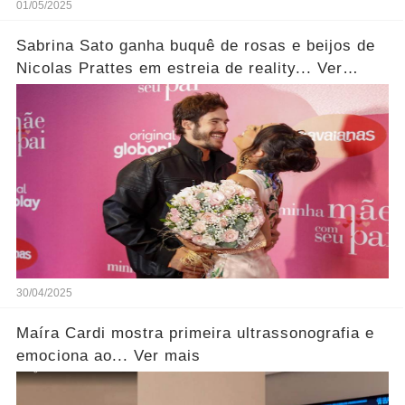
01/05/2025
Sabrina Sato ganha buquê de rosas e beijos de
Nicolas Prattes em estreia de reality... Ver
fotos!
30/04/2025
Maíra Cardi mostra primeira ultrassonografia e
emociona ao... Ver mais