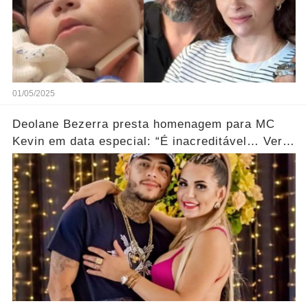
01/05/2025
Deolane Bezerra presta homenagem para MC
Kevin em data especial: “É inacreditável… Ver
mais