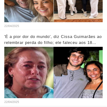
22/04/2025
'É a pior dor do mundo', diz Cissa Guimarães ao
relembrar perda do filho; ele faleceu aos 18
anos...Ver mais
22/04/2025