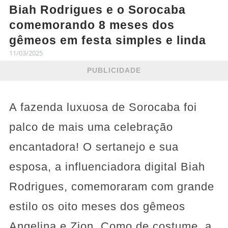
Biah Rodrigues e o Sorocaba
comemorando 8 meses dos
gêmeos em festa simples e linda
11/03/2025
PUBLICIDADE
A fazenda luxuosa de Sorocaba foi
palco de mais uma celebração
encantadora! O sertanejo e sua
esposa, a influenciadora digital Biah
Rodrigues, comemoraram com grande
estilo os oito meses dos gêmeos
Angelina e Zion. Como de costume, a