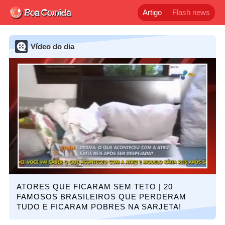
Artigo
Flash news
Vídeo do dia
ATORES QUE FICARAM SEM TETO | 20
FAMOSOS BRASILEIROS QUE PERDERAM
TUDO E FICARAM POBRES NA SARJETA!