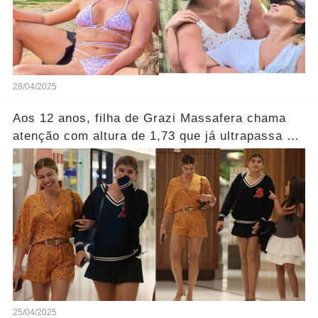
28/04/2025
Aos 12 anos, filha de Grazi Massafera chama
atenção com altura de 1,73 que já ultrapassa a
altura da mãe
25/04/2025