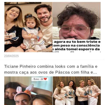
mais
23/04/2025
Ticiane Pinheiro combina looks com a família e
mostra caça aos ovos de Páscoa com filha e
irmão