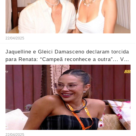
22/04/2025
Jaquelline e Gleici Damasceno declaram torcida
para Renata: “Campeã reconhece a outra”... Ver
mais
22/04/2025