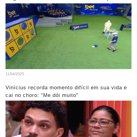
Ver mais
11/04/2025
Vinícius recorda momento difícil em sua vida e
cai no choro: “Me dói muito"