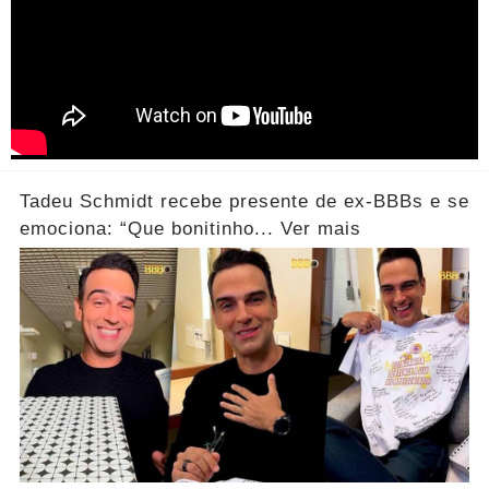
Tadeu Schmidt recebe presente de ex-BBBs e se
emociona: “Que bonitinho... Ver mais