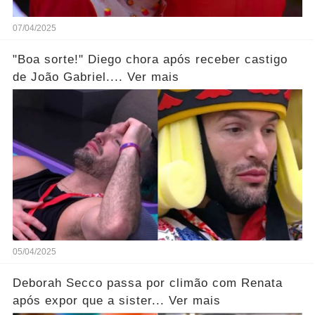
07/04/2025
"Boa sorte!" Diego chora após receber castigo
de João Gabriel.... Ver mais
05/04/2025
Deborah Secco passa por climão com Renata
após expor que a sister... Ver mais