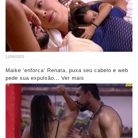
11/04/2025
Maike ‘enforca’ Renata, puxa seu cabelo e web
pede sua expulsão... Ver mais