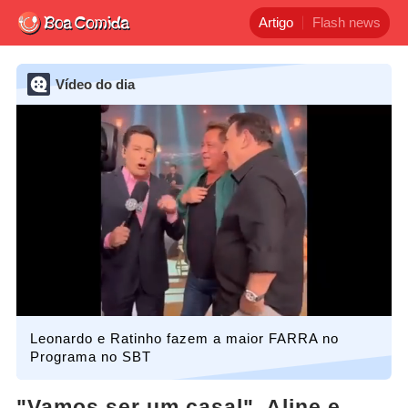
Artigo
Flash news
Vídeo do dia
Leonardo e Ratinho fazem a maior FARRA no
Programa no SBT
"Vamos ser um casal", Aline e