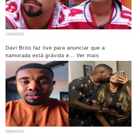
10/04/2025
Davi Brito faz live para anunciar que a
namorada está grávida e... Ver mais
09/04/2025