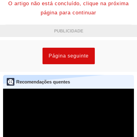
O artigo não está concluído, clique na próxima
página para continuar
PUBLICIDADE
Página seguinte
Recomendações quentes