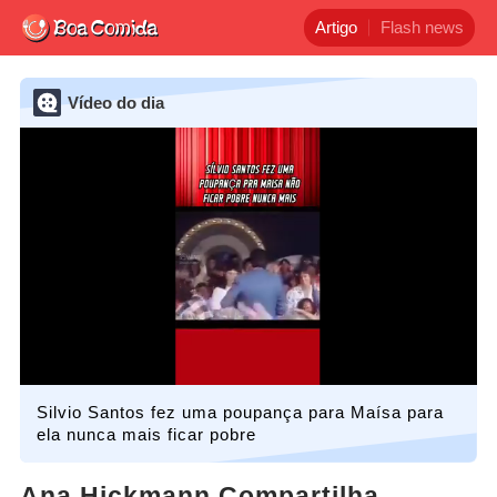
Artigo
Flash news
Vídeo do dia
Silvio Santos fez uma poupança para Maísa para
ela nunca mais ficar pobre
Ana Hickmann Compartilha