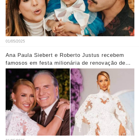
01/05/2025
Ana Paula Siebert e Roberto Justus recebem
famosos em festa milionária de renovação de
votos; veja looks