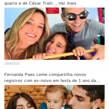
quarto e de César Tralli....Ver mais
16/06/2025
Fernanda Paes Leme compartilha novos
registros com ex-noivo em festa de 1 ano da
filha