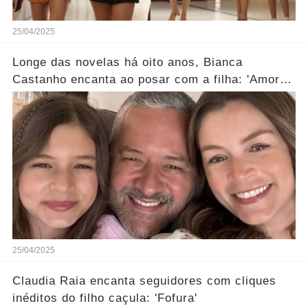
25/04/2025
Longe das novelas há oito anos, Bianca
Castanho encanta ao posar com a filha: 'Amores
da minha vida'
25/04/2025
Claudia Raia encanta seguidores com cliques
inéditos do filho caçula: 'Fofura'