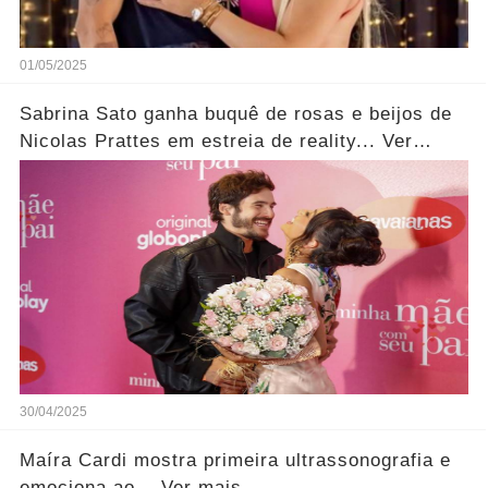
01/05/2025
Sabrina Sato ganha buquê de rosas e beijos de
Nicolas Prattes em estreia de reality... Ver
fotos!
30/04/2025
Maíra Cardi mostra primeira ultrassonografia e
emociona ao... Ver mais