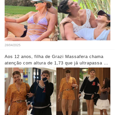
28/04/2025
Aos 12 anos, filha de Grazi Massafera chama
atenção com altura de 1,73 que já ultrapassa a
altura da mãe