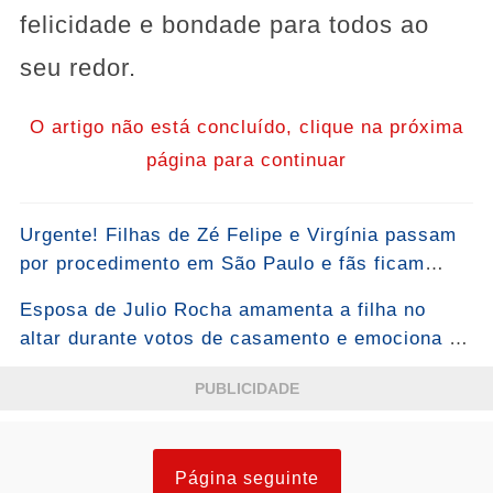
felicidade e bondade para todos ao
seu redor.
O artigo não está concluído, clique na próxima
página para continuar
Urgente! Filhas de Zé Felipe e Virgínia passam
por procedimento em São Paulo e fãs ficam
atentos: “Foi um momento de muita
Esposa de Julio Rocha amamenta a filha no
atenção”...Ver mais
altar durante votos de casamento e emociona a
web
PUBLICIDADE
Página seguinte