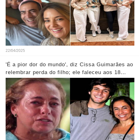
22/04/2025
'É a pior dor do mundo', diz Cissa Guimarães ao
relembrar perda do filho; ele faleceu aos 18
anos...Ver mais