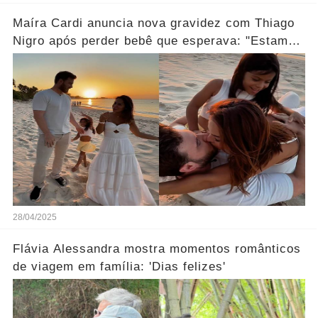
Maíra Cardi anuncia nova gravidez com Thiago
Nigro após perder bebê que esperava: "Estamos
grávidos... Ver mais
28/04/2025
Flávia Alessandra mostra momentos românticos
de viagem em família: 'Dias felizes'