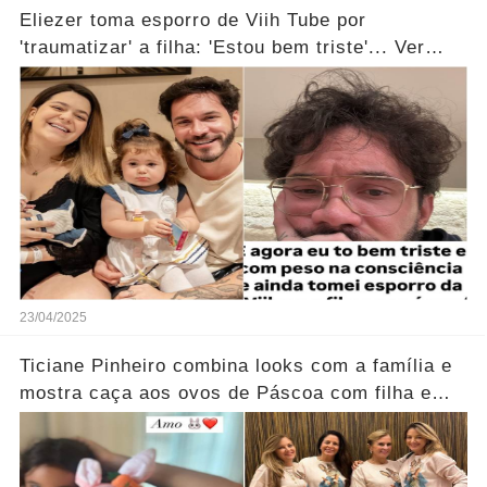
Eliezer toma esporro de Viih Tube por
'traumatizar' a filha: 'Estou bem triste'... Ver
mais
23/04/2025
Ticiane Pinheiro combina looks com a família e
mostra caça aos ovos de Páscoa com filha e
irmão