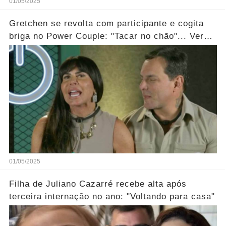
01/05/2025
Gretchen se revolta com participante e cogita
briga no Power Couple: "Tacar no chão"... Ver
mais
01/05/2025
Filha de Juliano Cazarré recebe alta após
terceira internação no ano: "Voltando para casa"