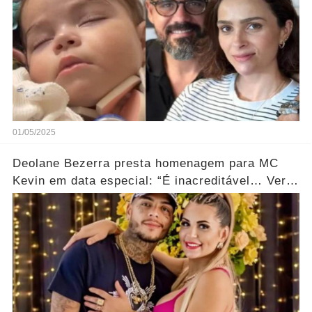
01/05/2025
Deolane Bezerra presta homenagem para MC
Kevin em data especial: “É inacreditável… Ver
mais