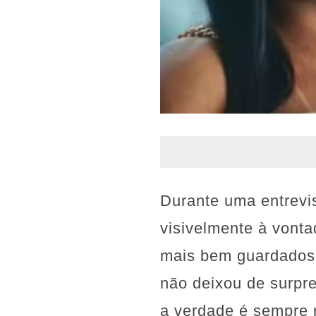
Durante uma entrevi
visivelmente à vont
mais bem guardados 
não deixou de surpr
a verdade é sempre 