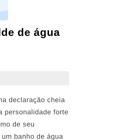
lde de água
ma declaração cheia
 personalidade forte
umo de seu
ou um banho de água