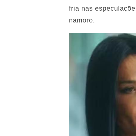
fria nas especulaçõ
namoro.