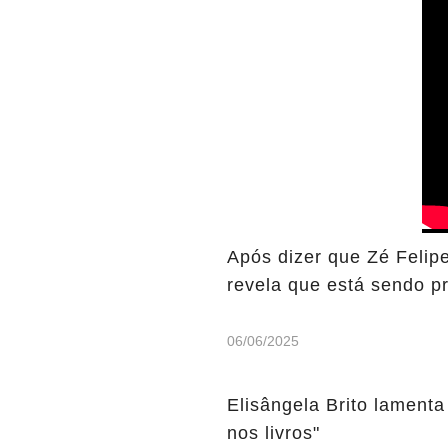
Após dizer que Zé Felip
revela que está sendo p
06/06/2025
Elisângela Brito lamenta
nos livros"