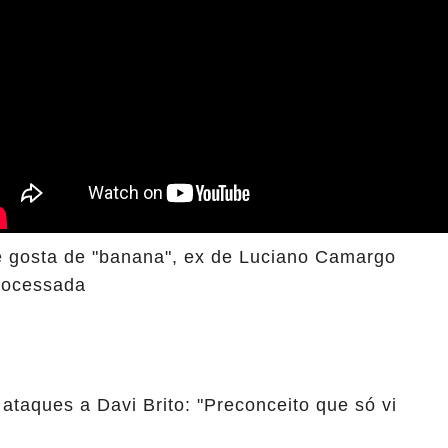
e gosta de "banana", ex de Luciano Camargo
rocessada
 ataques a Davi Brito: "Preconceito que só vi