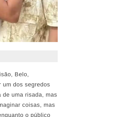
são, Belo,
er um dos segredos
 de uma risada, mas
maginar coisas, mas
enquanto o público