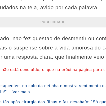
udados na tela, ávido por cada palavra.
PUBLICIDADE
ado, não fez questão de desmentir ou conf
ais o suspense sobre a vida amorosa do c
 uma resposta clara, que finalmente veio 
o não está concluído, clique na próxima página para c
nesquecível no colo da netinha e mostra sentimento 
u!”... Ver mais
 fãs após cirurgia das filhas e faz desabafo: “Só qu