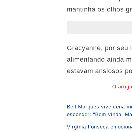
mantinha os olhos gr
Gracyanne, por seu l
alimentando ainda m
estavam ansiosos por
O artig
Bell Marques vive cena i
esconder: “Bem-vinda, Mal
Virgínia Fonseca emociona