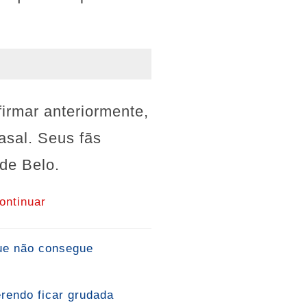
irmar anteriormente,
asal. Seus fãs
de Belo.
ontinuar
que não consegue
erendo ficar grudada