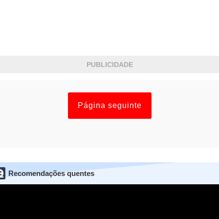
PUBLICIDADE
Página seguinte
Recomendações quentes