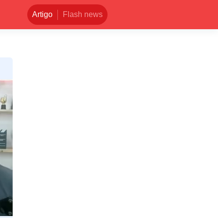
Artigo
Flash news