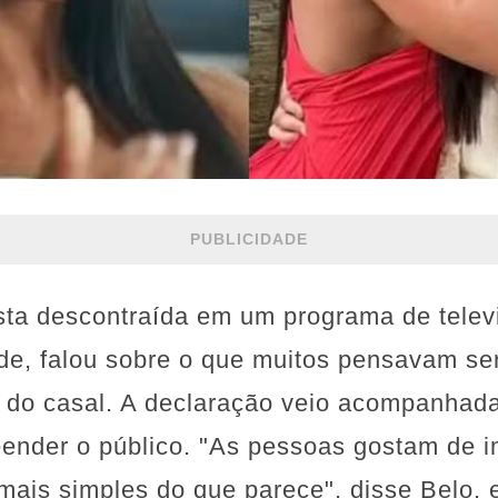
PUBLICIDADE
sta descontraída em um programa de televi
ade, falou sobre o que muitos pensavam s
do casal. A declaração veio acompanhada
eender o público. "As pessoas gostam de i
mais simples do que parece", disse Belo, 