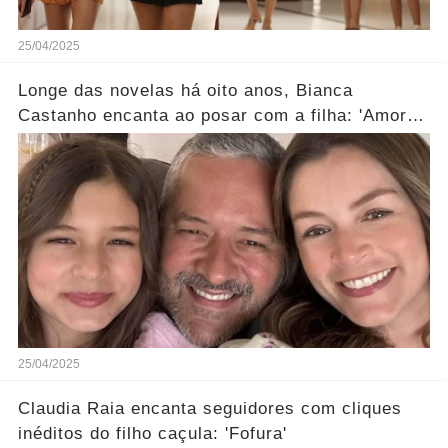
25/04/2025
Longe das novelas há oito anos, Bianca
Castanho encanta ao posar com a filha: 'Amores
da minha vida'
25/04/2025
Claudia Raia encanta seguidores com cliques
inéditos do filho caçula: 'Fofura'