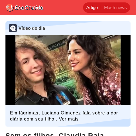
Artigo
Flash news
Vídeo do dia
Em lágrimas, Luciana Gimenez fala sobre a dor
diária com seu filho...Ver mais
Sem os filhos, Claudia Raia