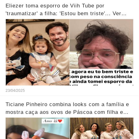
Eliezer toma esporro de Viih Tube por
'traumatizar' a filha: 'Estou bem triste'... Ver
mais
23/04/2025
Ticiane Pinheiro combina looks com a família e
mostra caça aos ovos de Páscoa com filha e
irmão