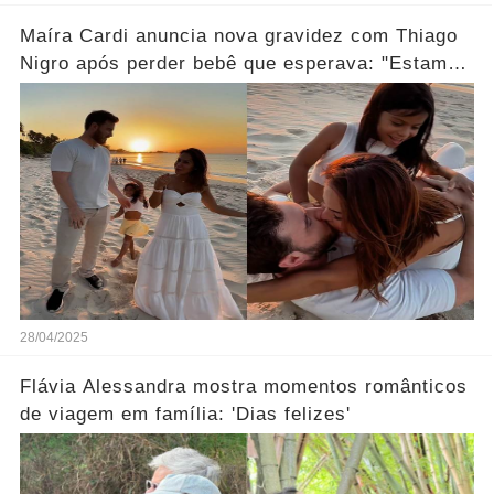
Maíra Cardi anuncia nova gravidez com Thiago
Nigro após perder bebê que esperava: "Estamos
grávidos... Ver mais
28/04/2025
Flávia Alessandra mostra momentos românticos
de viagem em família: 'Dias felizes'