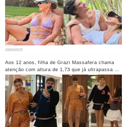
28/04/2025
Aos 12 anos, filha de Grazi Massafera chama
atenção com altura de 1,73 que já ultrapassa a
altura da mãe