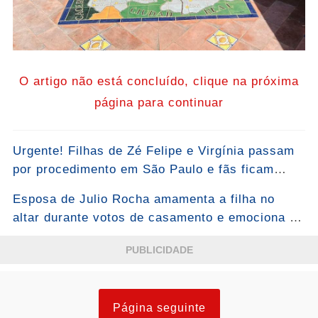
O artigo não está concluído, clique na próxima
página para continuar
Urgente! Filhas de Zé Felipe e Virgínia passam
por procedimento em São Paulo e fãs ficam
atentos: “Foi um momento de muita
Esposa de Julio Rocha amamenta a filha no
atenção”...Ver mais
altar durante votos de casamento e emociona a
web
PUBLICIDADE
Página seguinte