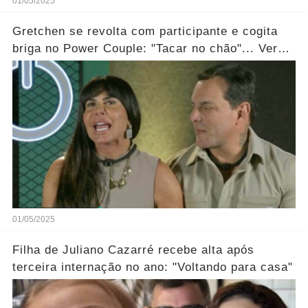
01/05/2025
Gretchen se revolta com participante e cogita
briga no Power Couple: "Tacar no chão"... Ver
mais
01/05/2025
Filha de Juliano Cazarré recebe alta após
terceira internação no ano: "Voltando para casa"