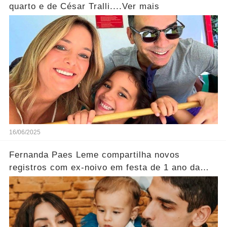
quarto e de César Tralli....Ver mais
16/06/2025
Fernanda Paes Leme compartilha novos
registros com ex-noivo em festa de 1 ano da
filha