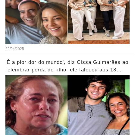
22/04/2025
'É a pior dor do mundo', diz Cissa Guimarães ao
relembrar perda do filho; ele faleceu aos 18
anos...Ver mais