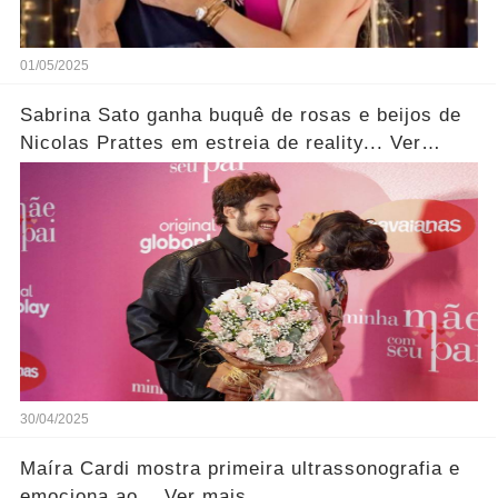
01/05/2025
Sabrina Sato ganha buquê de rosas e beijos de
Nicolas Prattes em estreia de reality... Ver
fotos!
30/04/2025
Maíra Cardi mostra primeira ultrassonografia e
emociona ao... Ver mais