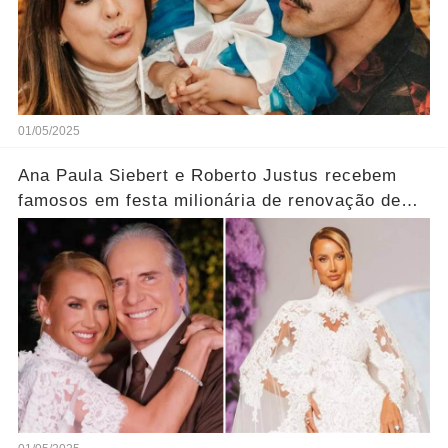
01/05/2025
Ana Paula Siebert e Roberto Justus recebem
famosos em festa milionária de renovação de
votos; veja looks