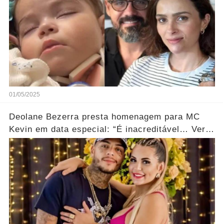
01/05/2025
Deolane Bezerra presta homenagem para MC
Kevin em data especial: “É inacreditável… Ver
mais