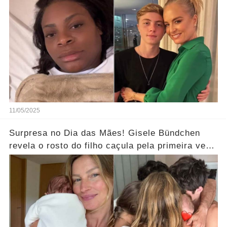
11/05/2025
Surpresa no Dia das Mães! Gisele Bündchen
revela o rosto do filho caçula pela primeira vez
e deixa seguidores curiosos... Ver Mais