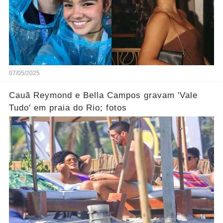
07/05/2025
Cauã Reymond e Bella Campos gravam 'Vale
Tudo' em praia do Rio; fotos