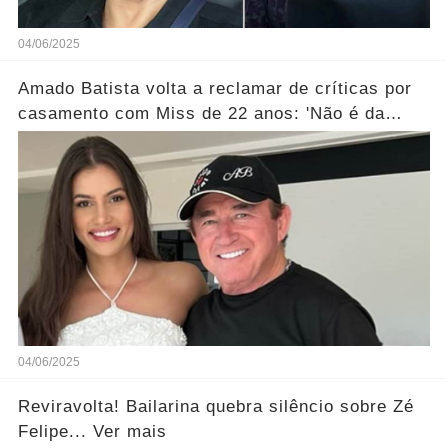
04/06/2025
Amado Batista volta a reclamar de críticas por
casamento com Miss de 22 anos: 'Não é da
conta de ninguém'... Ver mais
04/06/2025
Reviravolta! Bailarina quebra silêncio sobre Zé
Felipe... Ver mais