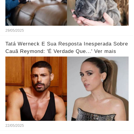
29/05/2025
Tatá Werneck E Sua Resposta Inesperada Sobre
Cauã Reymond: 'É Verdade Que...' Ver mais
22/05/2025