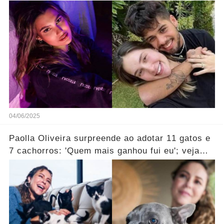
04/06/2025
Paolla Oliveira surpreende ao adotar 11 gatos e
7 cachorros: 'Quem mais ganhou fui eu'; veja
vídeo