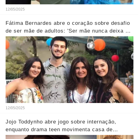
12/05/2025
Fátima Bernardes abre o coração sobre desafio
de ser mãe de adultos: 'Ser mãe nunca deixa de
ser…' Ver Mais
12/05/2025
Jojo Toddynho abre jogo sobre internação,
enquanto drama teen movimenta casa de
Angélica… Ver Mais