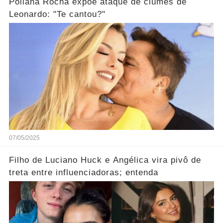
Poliana Rocha expõe ataque de ciúmes de
Leonardo: "Te cantou?"
07/05/2025
Filho de Luciano Huck e Angélica vira pivô de
treta entre influenciadoras; entenda