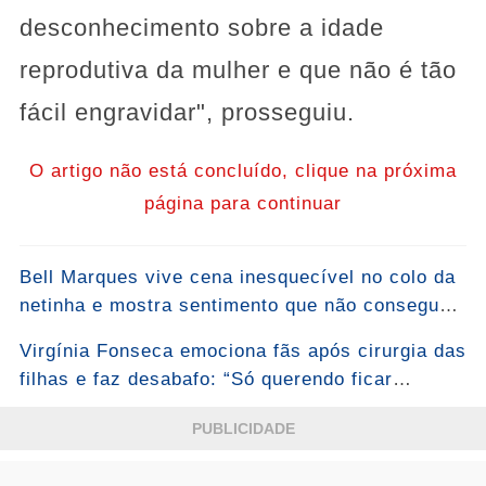
desconhecimento sobre a idade
reprodutiva da mulher e que não é tão
fácil engravidar", prosseguiu.
O artigo não está concluído, clique na próxima
página para continuar
Bell Marques vive cena inesquecível no colo da
netinha e mostra sentimento que não consegue
esconder: “Bem-vinda, Malu!”... Ver mais
Virgínia Fonseca emociona fãs após cirurgia das
filhas e faz desabafo: “Só querendo ficar
grudada mesmo”...Ver mais
PUBLICIDADE