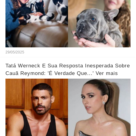
29/05/2025
Tatá Werneck E Sua Resposta Inesperada Sobre
Cauã Reymond: 'É Verdade Que...' Ver mais