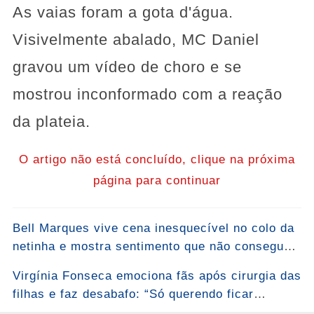
As vaias foram a gota d'água.
Visivelmente abalado, MC Daniel
gravou um vídeo de choro e se
mostrou inconformado com a reação
da plateia.
O artigo não está concluído, clique na próxima
página para continuar
Bell Marques vive cena inesquecível no colo da
netinha e mostra sentimento que não consegue
esconder: “Bem-vinda, Malu!”... Ver mais
Virgínia Fonseca emociona fãs após cirurgia das
filhas e faz desabafo: “Só querendo ficar
grudada mesmo”...Ver mais