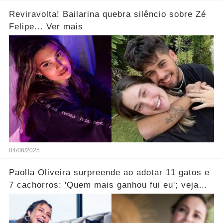
Reviravolta! Bailarina quebra silêncio sobre Zé
Felipe... Ver mais
04/06/2025
Paolla Oliveira surpreende ao adotar 11 gatos e
7 cachorros: 'Quem mais ganhou fui eu'; veja
vídeo