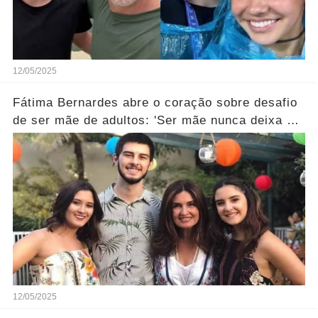
12/05/2025
Fátima Bernardes abre o coração sobre desafio
de ser mãe de adultos: 'Ser mãe nunca deixa de
ser…' Ver Mais
12/05/2025