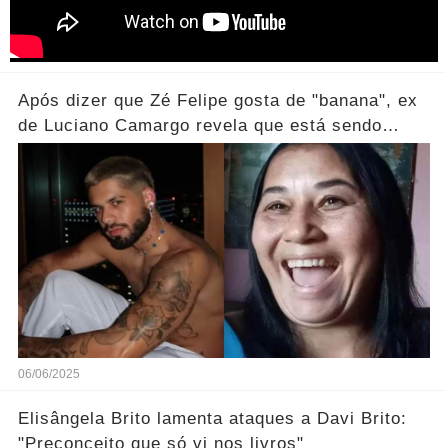
Após dizer que Zé Felipe gosta de "banana", ex
de Luciano Camargo revela que está sendo
processada
06/06/2025
Elisângela Brito lamenta ataques a Davi Brito:
"Preconceito que só vi nos livros"