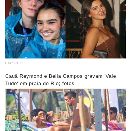
07/05/2025
Cauã Reymond e Bella Campos gravam 'Vale
Tudo' em praia do Rio; fotos