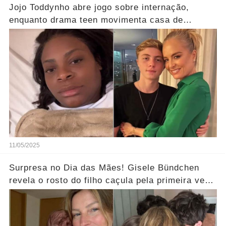
Jojo Toddynho abre jogo sobre internação,
enquanto drama teen movimenta casa de
Angélica… Ver Mais
11/05/2025
Surpresa no Dia das Mães! Gisele Bündchen
revela o rosto do filho caçula pela primeira vez
e deixa seguidores curiosos... Ver Mais