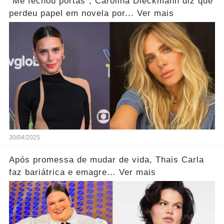
"Me fechou portas"; Carolina Dieckmann diz que
perdeu papel em novela por... Ver mais
30/04/2025
Após promessa de mudar de vida, Thais Carla
faz bariátrica e emagre… Ver mais