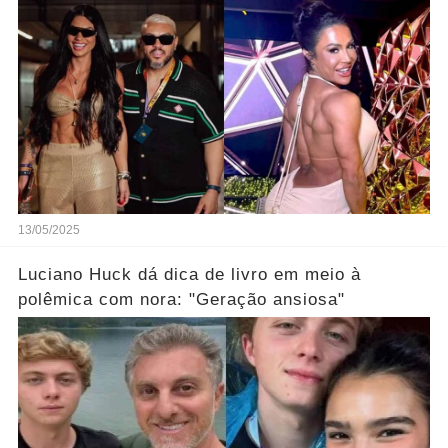
mais
13/05/2025
Luciano Huck dá dica de livro em meio à
polêmica com nora: "Geração ansiosa"