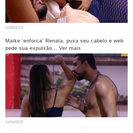
11/04/2025
Maike ‘enforca’ Renata, puxa seu cabelo e web
pede sua expulsão... Ver mais
11/04/2025