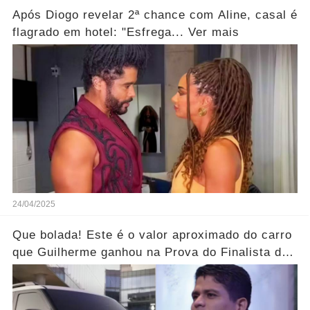
Após Diogo revelar 2ª chance com Aline, casal é
flagrado em hotel: "Esfrega... Ver mais
24/04/2025
Que bolada! Este é o valor aproximado do carro
que Guilherme ganhou na Prova do Finalista do
BBB25...Ver mais