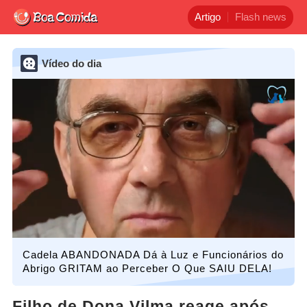
Artigo
Flash news
Vídeo do dia
Cadela ABANDONADA Dá à Luz e Funcionários do
Abrigo GRITAM ao Perceber O Que SAIU DELA!
Filho de Dona Vilma reage após