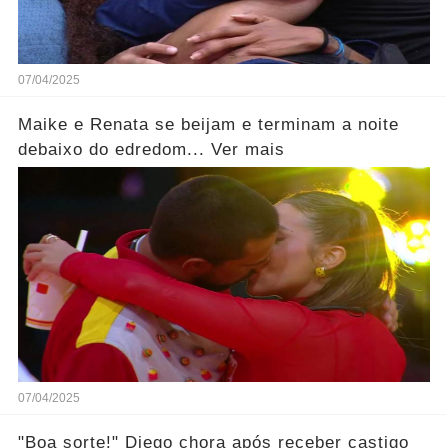
07/04/2025
Maike e Renata se beijam e terminam a noite
debaixo do edredom... Ver mais
07/04/2025
"Boa sorte!" Diego chora após receber castigo