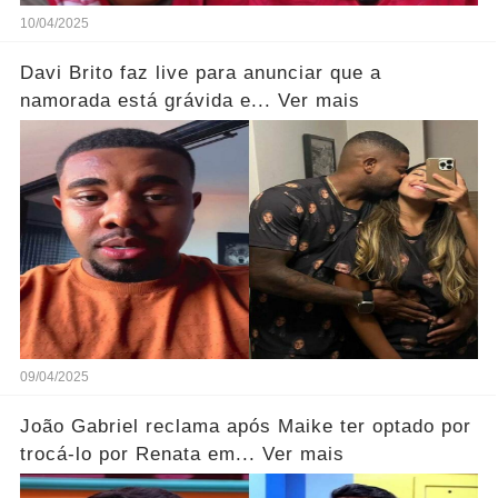
10/04/2025
Davi Brito faz live para anunciar que a
namorada está grávida e... Ver mais
09/04/2025
João Gabriel reclama após Maike ter optado por
trocá-lo por Renata em... Ver mais