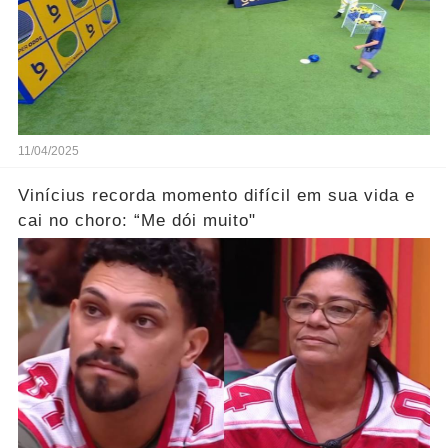
11/04/2025
Vinícius recorda momento difícil em sua vida e
cai no choro: “Me dói muito"