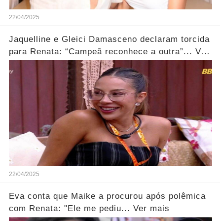
22/04/2025
Jaquelline e Gleici Damasceno declaram torcida
para Renata: “Campeã reconhece a outra”... Ver
mais
22/04/2025
Eva conta que Maike a procurou após polêmica
com Renata: "Ele me pediu... Ver mais