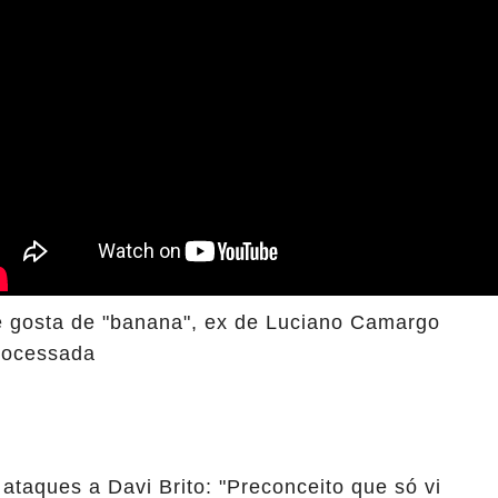
e gosta de "banana", ex de Luciano Camargo
rocessada
 ataques a Davi Brito: "Preconceito que só vi