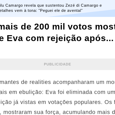
ilu Camargo revela que sustentou Zezé di Camargo e
etalhes vem à tona: "Peguei ele de avental"
mais de 200 mil votos mos
e Eva com rejeição após...
PUBLICIDADE
 amantes de realities acompanharam um m
iais em ebulição: Eva foi eliminada com u
ição já vistas em votações populares. Os 
, mostraram sua força, acumulando mais d