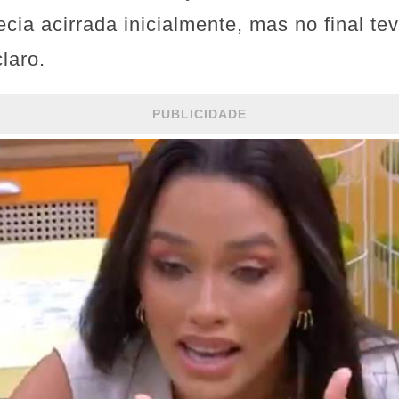
cia acirrada inicialmente, mas no final t
laro.
PUBLICIDADE