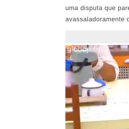
uma disputa que pare
avassaladoramente c