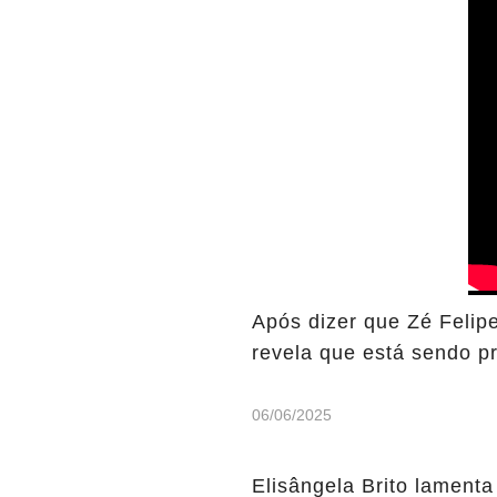
Após dizer que Zé Felip
revela que está sendo p
06/06/2025
Elisângela Brito lamenta