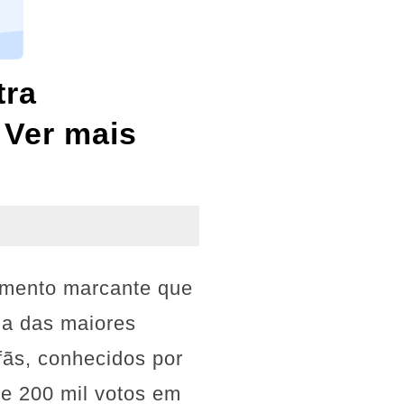
tra
 Ver mais
omento marcante que
ma das maiores
fãs, conhecidos por
e 200 mil votos em