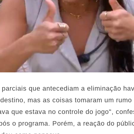
 parciais que antecediam a eliminação ha
o destino, mas as coisas tomaram um rum
ava que estava no controle do jogo", con
após o programa. Porém, a reação do públi