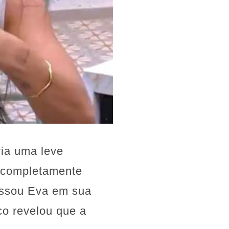
via uma leve
o completamente
fessou Eva em sua
co revelou que a