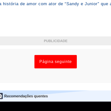
 história de amor com ator de “Sandy e Junior” que
PUBLICIDADE
Página seguinte
Recomendações quentes