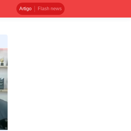
Artigo
Flash news