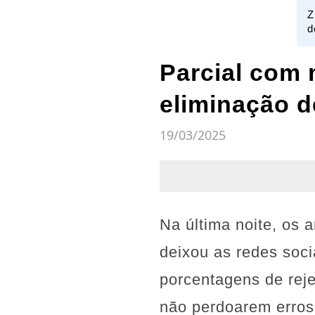
Z
d
Parcial com 
eliminação d
19/03/2025
Na última noite, os
deixou as redes soc
porcentagens de reje
não perdoarem erros