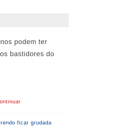
rnos podem ter
os bastidores do
ontinuar
erendo ficar grudada