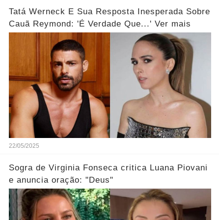
Tatá Werneck E Sua Resposta Inesperada Sobre
Cauã Reymond: 'É Verdade Que...' Ver mais
22/05/2025
Sogra de Virginia Fonseca critica Luana Piovani
e anuncia oração: "Deus"