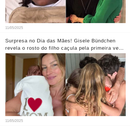
11/05/2025
Surpresa no Dia das Mães! Gisele Bündchen
revela o rosto do filho caçula pela primeira vez
e deixa seguidores curiosos... Ver Mais
11/05/2025