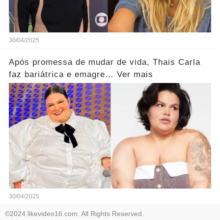
30/04/2025
Após promessa de mudar de vida, Thais Carla
faz bariátrica e emagre… Ver mais
30/04/2025
©2024 likevideo16.com. All Rights Reserved.