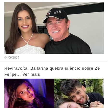
conta de ninguém'... Ver mais
04/06/2025
Reviravolta! Bailarina quebra silêncio sobre Zé
Felipe... Ver mais