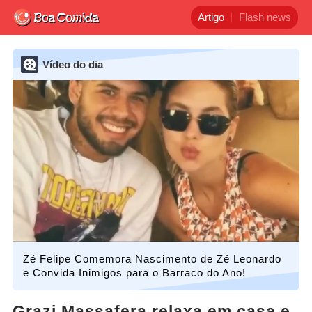
Artigo
Flash news
Vídeo do dia
Zé Felipe Comemora Nascimento de Zé Leonardo
e Convida Inimigos para o Barraco do Ano!
Grazi Massafera relaxa em casa e