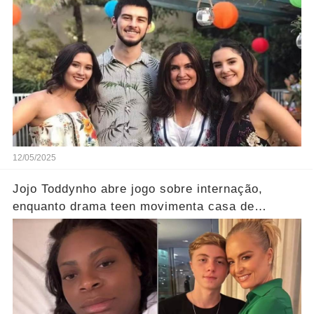
ser…' Ver Mais
12/05/2025
Jojo Toddynho abre jogo sobre internação,
enquanto drama teen movimenta casa de
Angélica… Ver Mais