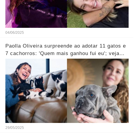
04/06/2025
Paolla Oliveira surpreende ao adotar 11 gatos e
7 cachorros: 'Quem mais ganhou fui eu'; veja
vídeo
29/05/2025