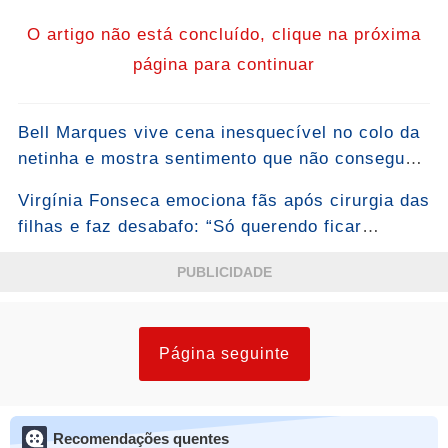
O artigo não está concluído, clique na próxima
página para continuar
Bell Marques vive cena inesquecível no colo da
netinha e mostra sentimento que não consegue
esconder: “Bem-vinda, Malu!”... Ver mais
Virgínia Fonseca emociona fãs após cirurgia das
filhas e faz desabafo: “Só querendo ficar
grudada mesmo”...Ver mais
PUBLICIDADE
Página seguinte
Recomendações quentes