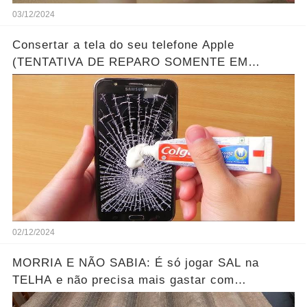
03/12/2024
Consertar a tela do seu telefone Apple
(TENTATIVA DE REPARO SOMENTE EM
VIDRO) Consertar a tela do seu telefone
rachada rapidamente em casa
02/12/2024
MORRIA E NÃO SABIA: É só jogar SAL na
TELHA e não precisa mais gastar com
PEDREIRO