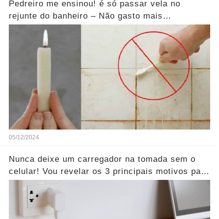
Pedreiro me ensinou! é só passar vela no
rejunte do banheiro – Não gasto mais
dinheiro….Ver mais
05/12/2024
Nunca deixe um carregador na tomada sem o
celular! Vou revelar os 3 principais motivos para
você jamais fazer isso!