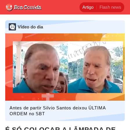
Artigo
Flash news
Vídeo do dia
Antes de partir Silvio Santos deixou ÚLTIMA
ORDEM no SBT
É SÓ COLOCAR A LÂMPADA DE