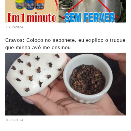
11/12/2024
Cravos: Coloco no sabonete, eu explico o truque
que minha avó me ensinou
10/12/2024