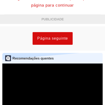
página para continuar
PUBLICIDADE
Página seguinte
Recomendações quentes