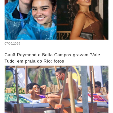
07/05/2025
Cauã Reymond e Bella Campos gravam 'Vale
Tudo' em praia do Rio; fotos