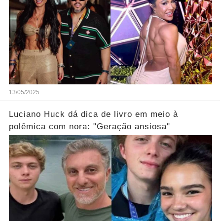
13/05/2025
Luciano Huck dá dica de livro em meio à
polêmica com nora: "Geração ansiosa"