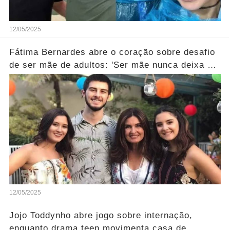
12/05/2025
Fátima Bernardes abre o coração sobre desafio
de ser mãe de adultos: 'Ser mãe nunca deixa de
ser…' Ver Mais
12/05/2025
Jojo Toddynho abre jogo sobre internação,
enquanto drama teen movimenta casa de