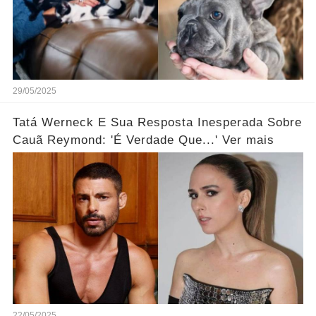
29/05/2025
Tatá Werneck E Sua Resposta Inesperada Sobre
Cauã Reymond: 'É Verdade Que...' Ver mais
22/05/2025