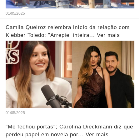
01/05/2025
Camila Queiroz relembra início da relação com
Klebber Toledo: "Arrepiei inteira... Ver mais
01/05/2025
"Me fechou portas"; Carolina Dieckmann diz que
perdeu papel em novela por... Ver mais