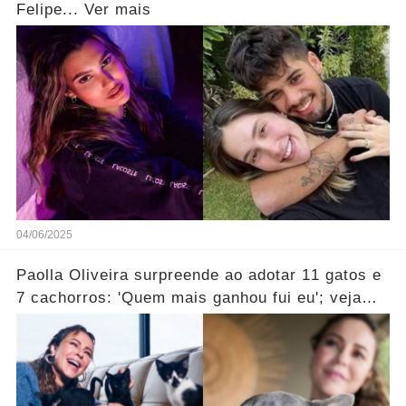
Felipe... Ver mais
04/06/2025
Paolla Oliveira surpreende ao adotar 11 gatos e
7 cachorros: 'Quem mais ganhou fui eu'; veja
vídeo