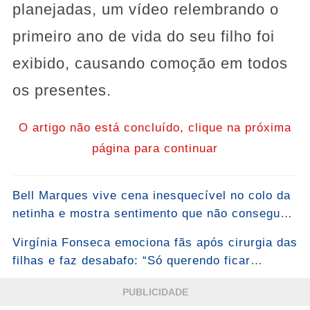
planejadas, um vídeo relembrando o
primeiro ano de vida do seu filho foi
exibido, causando comoção em todos
os presentes.
O artigo não está concluído, clique na próxima
página para continuar
Bell Marques vive cena inesquecível no colo da
netinha e mostra sentimento que não consegue
esconder: “Bem-vinda, Malu!”... Ver mais
Virgínia Fonseca emociona fãs após cirurgia das
filhas e faz desabafo: “Só querendo ficar
grudada mesmo”...Ver mais
PUBLICIDADE