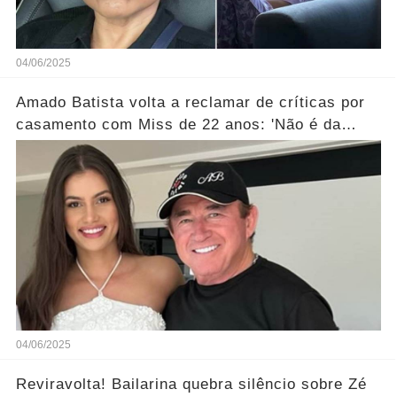
04/06/2025
Amado Batista volta a reclamar de críticas por
casamento com Miss de 22 anos: 'Não é da
conta de ninguém'... Ver mais
04/06/2025
Reviravolta! Bailarina quebra silêncio sobre Zé