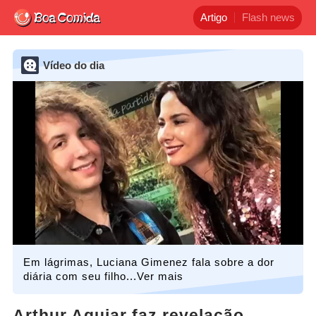
Artigo
Flash news
Vídeo do dia
Em lágrimas, Luciana Gimenez fala sobre a dor
diária com seu filho...Ver mais
Arthur Aguiar faz revelação