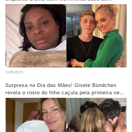
Angélica… Ver Mais
11/05/2025
Surpresa no Dia das Mães! Gisele Bündchen
revela o rosto do filho caçula pela primeira vez
e deixa seguidores curiosos... Ver Mais