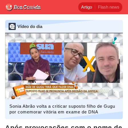
Artigo
Flash news
Vídeo do dia
Sonia Abrão volta a criticar suposto filho de Gugu
por comemorar vitória em exame de DNA
Após provocações com o nome de