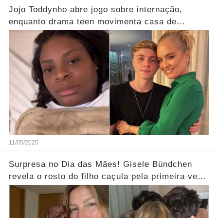
Jojo Toddynho abre jogo sobre internação,
enquanto drama teen movimenta casa de
Angélica… Ver Mais
11/05/2025
Surpresa no Dia das Mães! Gisele Bündchen
revela o rosto do filho caçula pela primeira vez
e deixa seguidores curiosos... Ver Mais