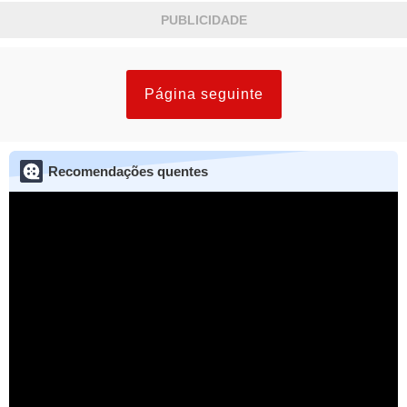
grudada mesmo”...Ver mais
PUBLICIDADE
Página seguinte
Recomendações quentes