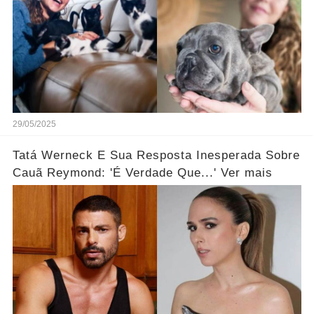
29/05/2025
Tatá Werneck E Sua Resposta Inesperada Sobre
Cauã Reymond: 'É Verdade Que...' Ver mais