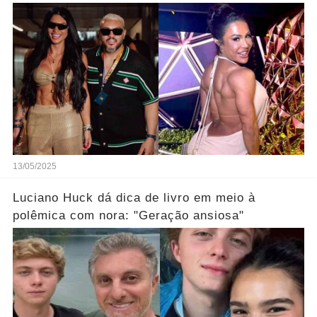
mais
13/05/2025
Luciano Huck dá dica de livro em meio à
polêmica com nora: "Geração ansiosa"