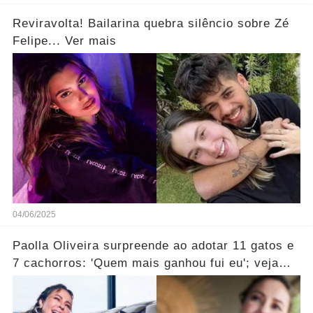
Reviravolta! Bailarina quebra silêncio sobre Zé
Felipe... Ver mais
04/06/2025
Paolla Oliveira surpreende ao adotar 11 gatos e
7 cachorros: 'Quem mais ganhou fui eu'; veja
vídeo