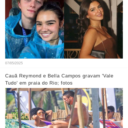
07/05/2025
Cauã Reymond e Bella Campos gravam 'Vale
Tudo' em praia do Rio; fotos