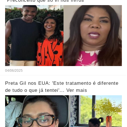
"Preconceito que só vi nos livros"
04/06/2025
Preta Gil nos EUA: 'Este tratamento é diferente
de tudo o que já tentei'... Ver mais