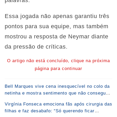
palavras.
Essa jogada não apenas garantiu três
pontos para sua equipe, mas também
mostrou a resposta de Neymar diante
da pressão de críticas.
O artigo não está concluído, clique na próxima
página para continuar
Bell Marques vive cena inesquecível no colo da
netinha e mostra sentimento que não consegue
esconder: “Bem-vinda, Malu!”... Ver mais
Virgínia Fonseca emociona fãs após cirurgia das
filhas e faz desabafo: “Só querendo ficar