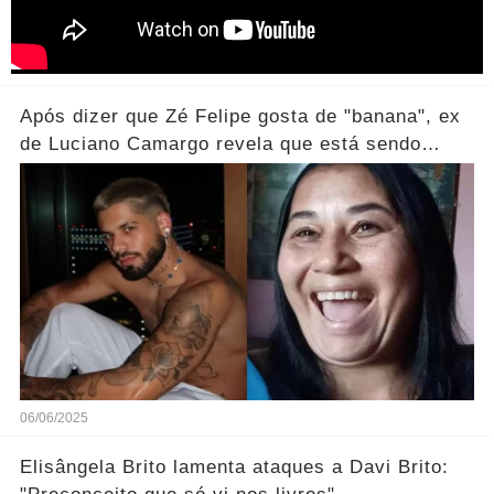
Após dizer que Zé Felipe gosta de "banana", ex
de Luciano Camargo revela que está sendo
processada
06/06/2025
Elisângela Brito lamenta ataques a Davi Brito: