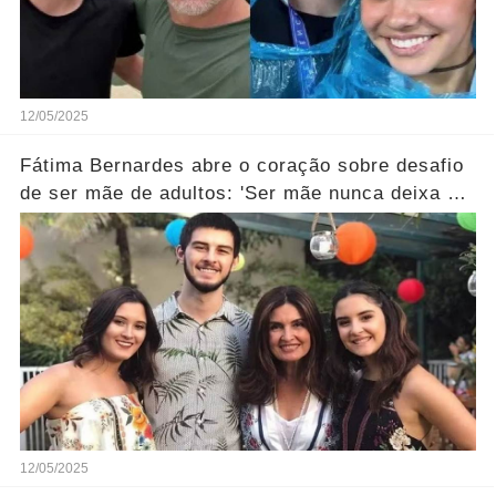
12/05/2025
Fátima Bernardes abre o coração sobre desafio
de ser mãe de adultos: 'Ser mãe nunca deixa de
ser…' Ver Mais
12/05/2025